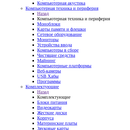
Компьютерная акустика
Компьютерная техника и периферия
Назад
Компьютерная техника и периферия
Моноблоки
Карты памяти и флешки
Сетевое оборудование
Мониторы
Устройства ввода
Компьютеры в сборе
Чистящие средства
Майнинг
Компьютерные платформы
Веб-камеры
USB Хабы
Программы
Комплектующие
Назад
Комплектующие
Блоки питания
Видеокарты
Жесткие диски
Корпуса
Материнские платы
Звуковые карты