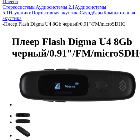
Плеера
Стереосистемы
Аудиосистемы 2.1
Аудиосистемы
5.1
Наушники
Портативная акустика
Саундбары
Компьютерная
акустика
-
Плеер Flash Digma U4 8Gb черный/0.91"/FM/microSDHC
Плеер Flash Digma U4 8Gb
черный/0.91"/FM/microSD