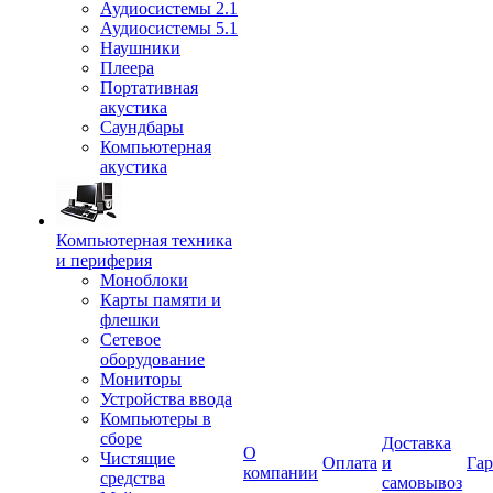
Аудиосистемы 2.1
Аудиосистемы 5.1
Наушники
Плеера
Портативная
акустика
Саундбары
Компьютерная
акустика
Компьютерная техника
и периферия
Моноблоки
Карты памяти и
флешки
Сетевое
оборудование
Мониторы
Устройства ввода
Компьютеры в
сборе
Доставка
О
Чистящие
Оплата
и
Гар
компании
средства
самовывоз