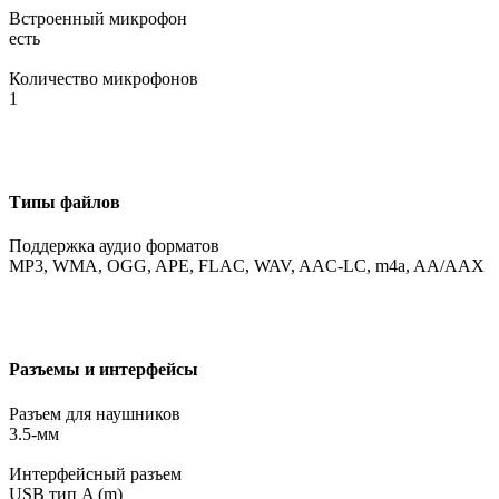
Встроенный микрофон
есть
Количество микрофонов
1
Типы файлов
Поддержка аудио форматов
MP3, WMA, OGG, APE, FLAC, WAV, AAC-LC, m4a, AA/AAX
Разъемы и интерфейсы
Разъем для наушников
3.5-мм
Интерфейсный разъем
USB тип A (m)