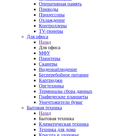
Оперативная память
Приводы
Процессоры
Охлаждение
Контроллеры
TV-тюнеры
Для офиса
Назад
Для офиса
МФУ
Принтеры
Сканеры
Видеонаблюдение
Бесперебойное питание
Картриджи
Оргтехника
Терминалы сбора данных
Графические планшеты
Уничтожители бумаг
Бытовая техника
Назад
Бытовая техника
Климатическая техника
Техника для дома
Красота и здоровье