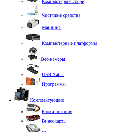
Компьютеры в сборе
Чистящие средства
Майнинг
Компьютерные платформы
Веб-камеры
USB Хабы
Программы
Комплектующие
Блоки питания
Видеокарты