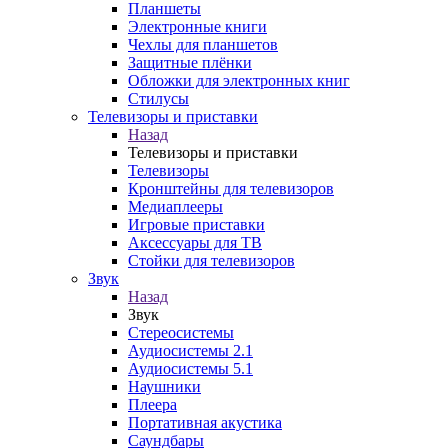
Планшеты
Электронные книги
Чехлы для планшетов
Защитные плёнки
Обложки для электронных книг
Стилусы
Телевизоры и приставки
Назад
Телевизоры и приставки
Телевизоры
Кронштейны для телевизоров
Медиаплееры
Игровые приставки
Аксессуары для ТВ
Стойки для телевизоров
Звук
Назад
Звук
Стереосистемы
Аудиосистемы 2.1
Аудиосистемы 5.1
Наушники
Плеера
Портативная акустика
Саундбары