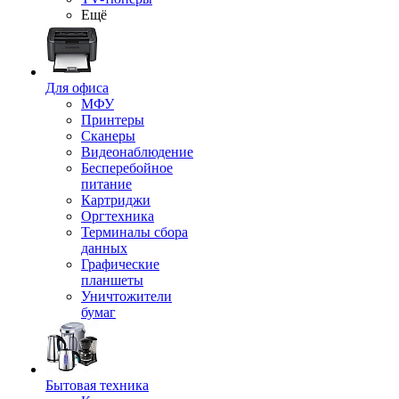
Ещё
Для офиса
МФУ
Принтеры
Сканеры
Видеонаблюдение
Бесперебойное
питание
Картриджи
Оргтехника
Терминалы сбора
данных
Графические
планшеты
Уничтожители
бумаг
Бытовая техника