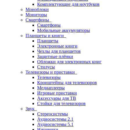
Комплектующие для ноутбуков
Моноблоки
Мониторы
Смартфоны
Смартфоны
Мобильные аккумуляторы
Планшеты и книги
Планшеты
Электронные книги
Чехлы для планшетов
Защитные плёнки
Обложки для электронных книг
Стилусы
Телевизоры и приставки
Телевизоры
Кронштейны для телевизоров
Медиаплееры
Игровые приставки
Аксессуары для ТВ
Стойки для телевизоров
Звук
Стереосистемы
Аудиосистемы 2.1
Аудиосистемы 5.1
Наушники