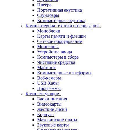
Плеера
Портативная акустика
Саундбары
Компьютерная акустика
Компьютерная техника и периферия
Моноблоки
Карты памяти и флешки
Сетевое оборудование
Мониторы
Устройства ввода
Компьютеры в сборе
Чистящие средства
Майнинг
Компьютерные платформы
Веб-камеры
USB Хабы
Программы
Комплектующие
Блоки питания
Видеокарты
Жесткие диски
Корпуса
Материнские платы
Звуковые карты