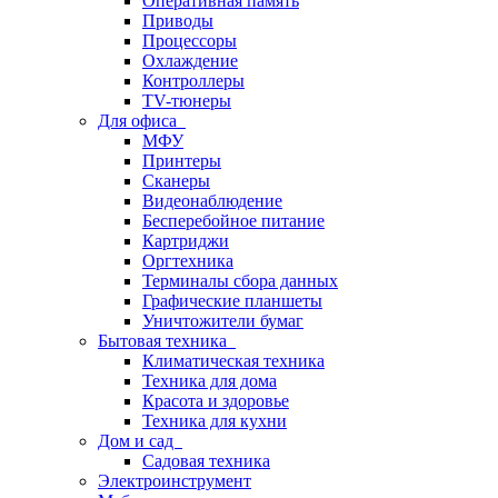
Оперативная память
Приводы
Процессоры
Охлаждение
Контроллеры
TV-тюнеры
Для офиса
МФУ
Принтеры
Сканеры
Видеонаблюдение
Бесперебойное питание
Картриджи
Оргтехника
Терминалы сбора данных
Графические планшеты
Уничтожители бумаг
Бытовая техника
Климатическая техника
Техника для дома
Красота и здоровье
Техника для кухни
Дом и сад
Садовая техника
Электроинструмент