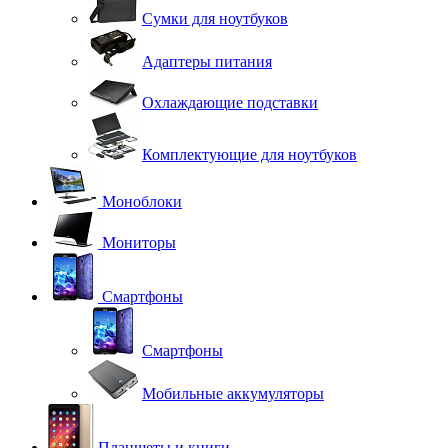
Сумки для ноутбуков
Адаптеры питания
Охлаждающие подставки
Комплектующие для ноутбуков
Моноблоки
Мониторы
Смартфоны
Смартфоны
Мобильные аккумуляторы
Планшеты и книги