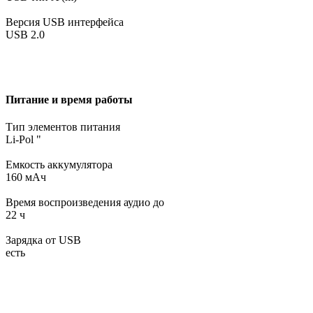
Версия USB интерфейса
USB 2.0
Питание и время работы
Тип элементов питания
Li-Pol "
Емкость аккумулятора
160 мAч
Время воспроизведения аудио до
22 ч
Зарядка от USB
есть