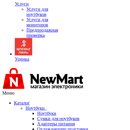
Услуги
Услуги для
ноутбуков
Услуги для
мониторов
Предпродажная
проверка
Уценка
Меню
Каталог
Ноутбуки
Ноутбуки
Сумки для ноутбуков
Адаптеры питания
Охлаждающие подставки