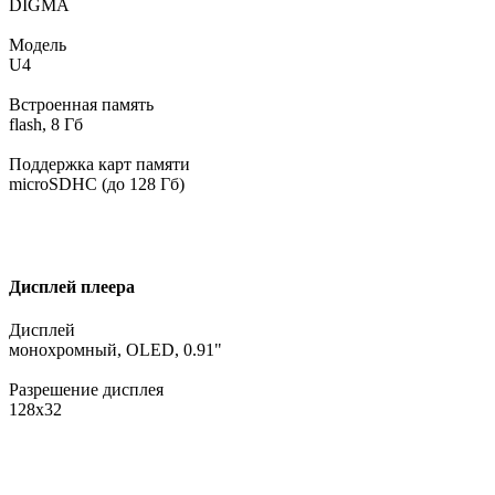
DIGMA
Модель
U4
Встроенная память
flash, 8 Гб
Поддержка карт памяти
microSDHC (до 128 Гб)
Дисплей плеера
Дисплей
монохромный, OLED, 0.91"
Разрешение дисплея
128х32