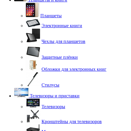
Планшеты
Электронные книги
Чехлы для планшетов
Защитные плёнки
Обложки для электронных книг
Стилусы
Телевизоры и приставки
Телевизоры
Кронштейны для телевизоров