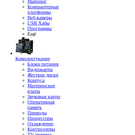
Майнинг
Компьютерные
платформы
Веб-камеры
USB Хабы
Программы
Ещё
Комплектующие
Блоки питания
Видеокарты
Жесткие диски
Корпуса
Материнские
платы
Звуковые карты
Оперативная
память
Приводы
Процессоры
Охлаждение
Контроллеры
TV-тюнеры