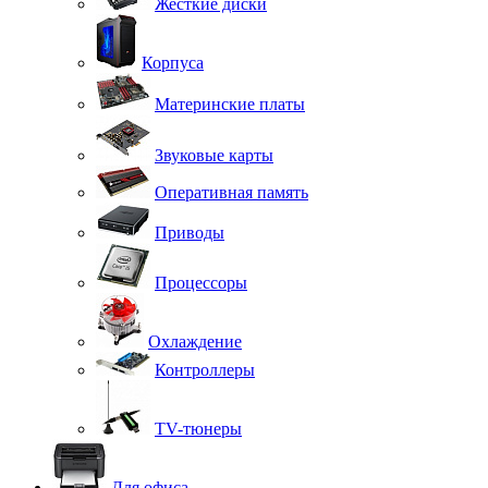
Жесткие диски
Корпуса
Материнские платы
Звуковые карты
Оперативная память
Приводы
Процессоры
Охлаждение
Контроллеры
TV-тюнеры
Для офиса