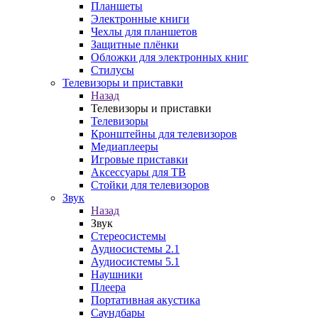
Планшеты
Электронные книги
Чехлы для планшетов
Защитные плёнки
Обложки для электронных книг
Стилусы
Телевизоры и приставки
Назад
Телевизоры и приставки
Телевизоры
Кронштейны для телевизоров
Медиаплееры
Игровые приставки
Аксессуары для ТВ
Стойки для телевизоров
Звук
Назад
Звук
Стереосистемы
Аудиосистемы 2.1
Аудиосистемы 5.1
Наушники
Плеера
Портативная акустика
Саундбары