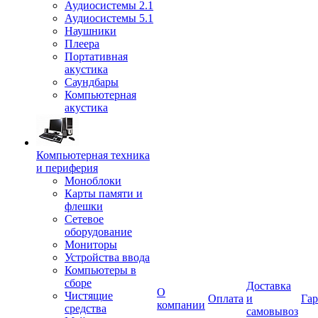
Аудиосистемы 2.1
Аудиосистемы 5.1
Наушники
Плеера
Портативная
акустика
Саундбары
Компьютерная
акустика
Компьютерная техника
и периферия
Моноблоки
Карты памяти и
флешки
Сетевое
оборудование
Мониторы
Устройства ввода
Компьютеры в
сборе
Доставка
О
Чистящие
Оплата
и
Гар
компании
средства
самовывоз