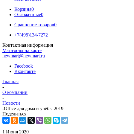
Корзина
0
Отложенные
0
Сравнение товаров
0
+7(495)134-7272
Контактная информация
Магазины на карте
newmart@newmart.ru
Facebook
Вконтакте
Главная
-
О компании
-
Новости
-
Office для дома и учёбы 2019
Поделиться
1 Июня 2020