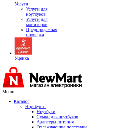
Услуги
Услуги для
ноутбуков
Услуги для
мониторов
Предпродажная
проверка
Уценка
Меню
Каталог
Ноутбуки
Ноутбуки
Сумки для ноутбуков
Адаптеры питания
Охлаждающие подставки