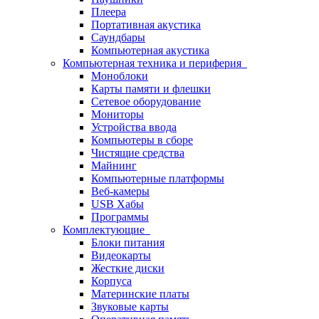
Плеера
Портативная акустика
Саундбары
Компьютерная акустика
Компьютерная техника и периферия
Моноблоки
Карты памяти и флешки
Сетевое оборудование
Мониторы
Устройства ввода
Компьютеры в сборе
Чистящие средства
Майнинг
Компьютерные платформы
Веб-камеры
USB Хабы
Программы
Комплектующие
Блоки питания
Видеокарты
Жесткие диски
Корпуса
Материнские платы
Звуковые карты