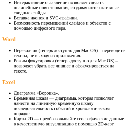
Интерактивное оглавление позволяет сделать
нелинейные повествования, создавая интерактивные
сводные слайды.
Вставка иконок и SVG-графики.
Возможность перемещений слайдов и объектов с
помощью цифрового пера.
Word
Переводчик (теперь доступно для Mac OS) – переводите
тексты, не выходя из приложения.
Режим фокусировки (теперь доступно для Mac OS) –
позволяет убрать все лишнее и сфокусироваться на
тексте.
Excel
Диаграмма «Воронка».
Временная шкала — диаграмма, которая позволяет
нанести на линейную временную шкалу
последовательность событий в хронологическом
порядке.
Карты 2D — преобразовывайте географические данные
в качественную визуализацию с помощью 2D-карт.