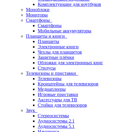
Комплектующие для ноутбуков
Моноблоки
Мониторы
Смартфоны
Смартфоны
Мобильные аккумуляторы
Планшеты и книги
Планшеты
Электронные книги
Чехлы для планшетов
Защитные плёнки
Обложки для электронных книг
Стилусы
Телевизоры и приставки
Телевизоры
Кронштейны для телевизоров
Медиаплееры
Игровые приставки
Аксессуары для ТВ
Стойки для телевизоров
Звук
Стереосистемы
Аудиосистемы 2.1
Аудиосистемы 5.1
Наушники