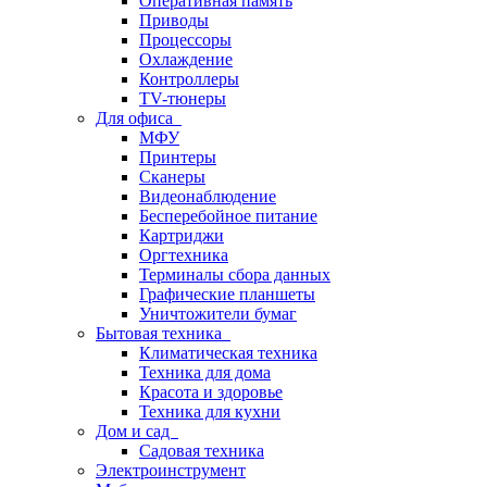
Оперативная память
Приводы
Процессоры
Охлаждение
Контроллеры
TV-тюнеры
Для офиса
МФУ
Принтеры
Сканеры
Видеонаблюдение
Бесперебойное питание
Картриджи
Оргтехника
Терминалы сбора данных
Графические планшеты
Уничтожители бумаг
Бытовая техника
Климатическая техника
Техника для дома
Красота и здоровье
Техника для кухни
Дом и сад
Садовая техника
Электроинструмент