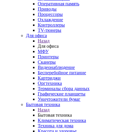
Оперативная память
Приводы
Процессоры
Охлаждение
Контроллеры
TV-тюнеры
Для офиса
Назад
Для офиса
МФУ
Принтеры
Сканеры
Видеонаблюдение
Бесперебойное питание
Картриджи
Оргтехника
Терминалы сбора данных
Графические планшеты
Уничтожители бумаг
Бытовая техника
Назад
Бытовая техника
Климатическая техника
Техника для дома
Красота и здоровье