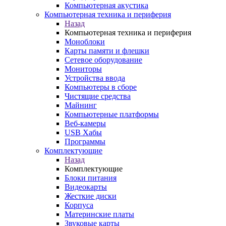
Компьютерная акустика
Компьютерная техника и периферия
Назад
Компьютерная техника и периферия
Моноблоки
Карты памяти и флешки
Сетевое оборудование
Мониторы
Устройства ввода
Компьютеры в сборе
Чистящие средства
Майнинг
Компьютерные платформы
Веб-камеры
USB Хабы
Программы
Комплектующие
Назад
Комплектующие
Блоки питания
Видеокарты
Жесткие диски
Корпуса
Материнские платы
Звуковые карты