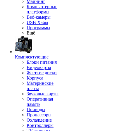
Майнинг
Компьютерные
платформы
Веб-камеры
USB Хабы
Программы
Ещё
Комплектующие
Блоки питания
Видеокарты
Жесткие диски
Корпуса
Материнские
платы
Звуковые карты
Оперативная
память
Приводы
Процессоры
Охлаждение
Контроллеры
TV-тюнеры