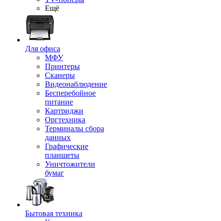
Ещё
Для офиса
МФУ
Принтеры
Сканеры
Видеонаблюдение
Бесперебойное
питание
Картриджи
Оргтехника
Терминалы сбора
данных
Графические
планшеты
Уничтожители
бумаг
Бытовая техника