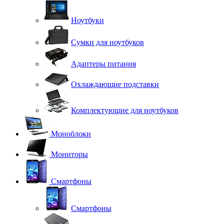
Ноутбуки
Сумки для ноутбуков
Адаптеры питания
Охлаждающие подставки
Комплектующие для ноутбуков
Моноблоки
Мониторы
Смартфоны
Смартфоны