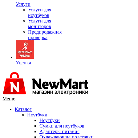
Услуги
Услуги для
ноутбуков
Услуги для
мониторов
Предпродажная
проверка
Уценка
Меню
Каталог
Ноутбуки
Ноутбуки
Сумки для ноутбуков
Адаптеры питания
Охлаждающие подставки