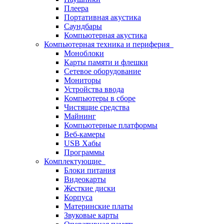
Плеера
Портативная акустика
Саундбары
Компьютерная акустика
Компьютерная техника и периферия
Моноблоки
Карты памяти и флешки
Сетевое оборудование
Мониторы
Устройства ввода
Компьютеры в сборе
Чистящие средства
Майнинг
Компьютерные платформы
Веб-камеры
USB Хабы
Программы
Комплектующие
Блоки питания
Видеокарты
Жесткие диски
Корпуса
Материнские платы
Звуковые карты