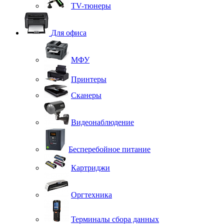
TV-тюнеры
Для офиса
МФУ
Принтеры
Сканеры
Видеонаблюдение
Бесперебойное питание
Картриджи
Оргтехника
Терминалы сбора данных