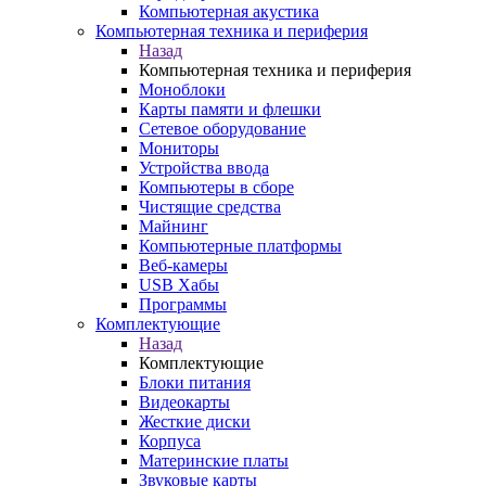
Компьютерная акустика
Компьютерная техника и периферия
Назад
Компьютерная техника и периферия
Моноблоки
Карты памяти и флешки
Сетевое оборудование
Мониторы
Устройства ввода
Компьютеры в сборе
Чистящие средства
Майнинг
Компьютерные платформы
Веб-камеры
USB Хабы
Программы
Комплектующие
Назад
Комплектующие
Блоки питания
Видеокарты
Жесткие диски
Корпуса
Материнские платы
Звуковые карты