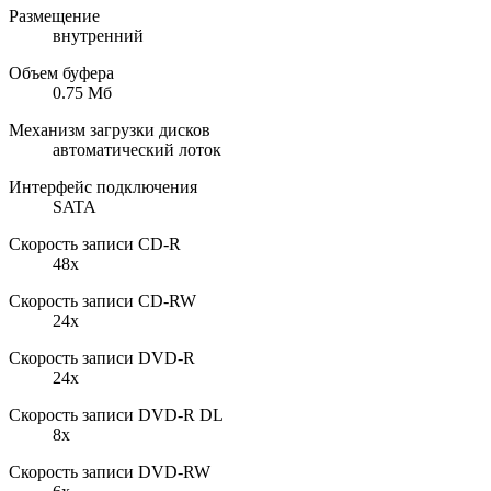
Размещение
внутренний
Объем буфера
0.75 Мб
Механизм загрузки дисков
автоматический лоток
Интерфейс подключения
SATA
Cкорость записи CD-R
48x
Cкорость записи CD-RW
24x
Cкорость записи DVD-R
24x
Cкорость записи DVD-R DL
8x
Cкорость записи DVD-RW