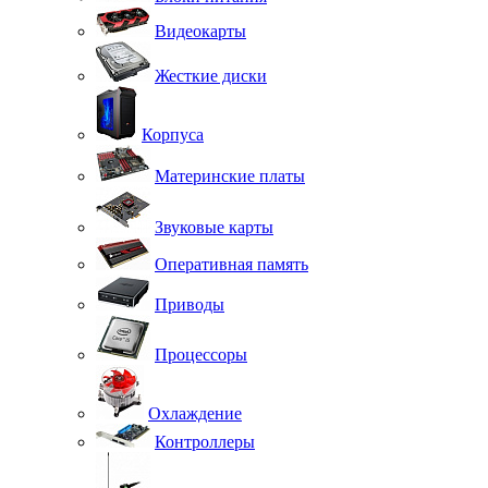
Видеокарты
Жесткие диски
Корпуса
Материнские платы
Звуковые карты
Оперативная память
Приводы
Процессоры
Охлаждение
Контроллеры