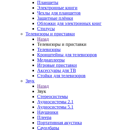
Планшеты
Электронные книги
Чехлы для планшетов
Защитные плёнки
Обложки для электронных книг
Стилусы
Телевизоры и приставки
Назад
Телевизоры и приставки
Телевизоры
Кронштейны для телевизоров
Медиаплееры
Игровые приставки
Аксессуары для ТВ
Стойки для телевизоров
Звук
Назад
Звук
Стереосистемы
Аудиосистемы 2.1
Аудиосистемы 5.1
Наушники
Плеера
Портативная акустика
Саундбары