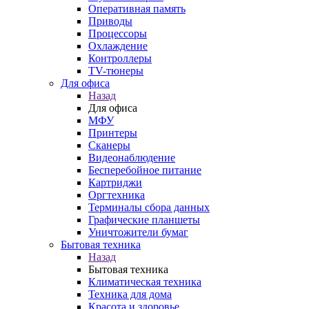
Оперативная память
Приводы
Процессоры
Охлаждение
Контроллеры
TV-тюнеры
Для офиса
Назад
Для офиса
МФУ
Принтеры
Сканеры
Видеонаблюдение
Бесперебойное питание
Картриджи
Оргтехника
Терминалы сбора данных
Графические планшеты
Уничтожители бумаг
Бытовая техника
Назад
Бытовая техника
Климатическая техника
Техника для дома
Красота и здоровье