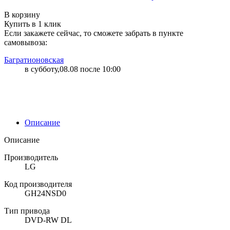
"87" | 3 | 3
В корзину
Купить в 1 клик
Если закажете сейчас, то сможете забрать в пункте
самовывоза:
Багратионовская
в субботу,08.08 после 10:00
Описание
Описание
Производитель
LG
Код производителя
GH24NSD0
Тип привода
DVD-RW DL