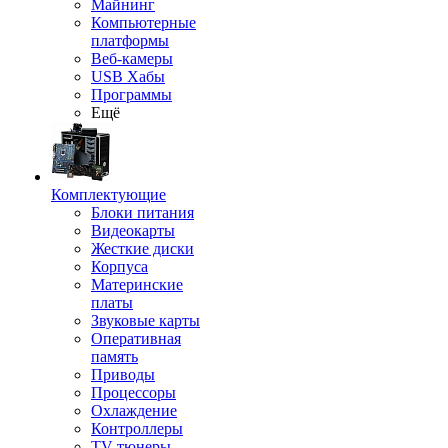
Майнинг
Компьютерные
платформы
Веб-камеры
USB Хабы
Программы
Ещё
Комплектующие
Блоки питания
Видеокарты
Жесткие диски
Корпуса
Материнские
платы
Звуковые карты
Оперативная
память
Приводы
Процессоры
Охлаждение
Контроллеры
TV-тюнеры