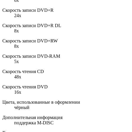
6x
Скорость записи DVD+R
24x
Скорость записи DVD+R DL
8x
Скорость записи DVD+RW
8x
Cкорость записи DVD-RAM
5x
Cкорость чтения CD
48x
Cкорость чтения DVD
16x
Цвета, использованные в оформлении
чёрный
Дополнительная информация
поддержка M-DISC