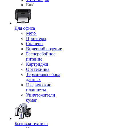
Ещё
Для офиса
МФУ
Принтеры
Сканеры
Видеонаблюдение
Бесперебойное
питание
Картриджи
Оргтехника
Терминалы сбора
данных
Графические
планшеты
Уничтожители
бумаг
Бытовая техника