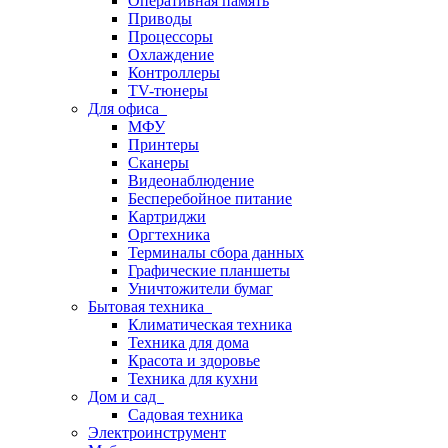
Оперативная память
Приводы
Процессоры
Охлаждение
Контроллеры
TV-тюнеры
Для офиса
МФУ
Принтеры
Сканеры
Видеонаблюдение
Бесперебойное питание
Картриджи
Оргтехника
Терминалы сбора данных
Графические планшеты
Уничтожители бумаг
Бытовая техника
Климатическая техника
Техника для дома
Красота и здоровье
Техника для кухни
Дом и сад
Садовая техника
Электроинструмент