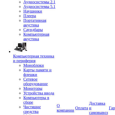
Аудиосистемы 2.1
Аудиосистемы 5.1
Наушники
Плеера
Портативная
акустика
Саундбары
Компьютерная
акустика
Компьютерная техника
и периферия
Моноблоки
Карты памяти и
флешки
Сетевое
оборудование
Мониторы
Устройства ввода
Компьютеры в
сборе
Доставка
О
Чистящие
Оплата
и
Гар
компании
средства
самовывоз