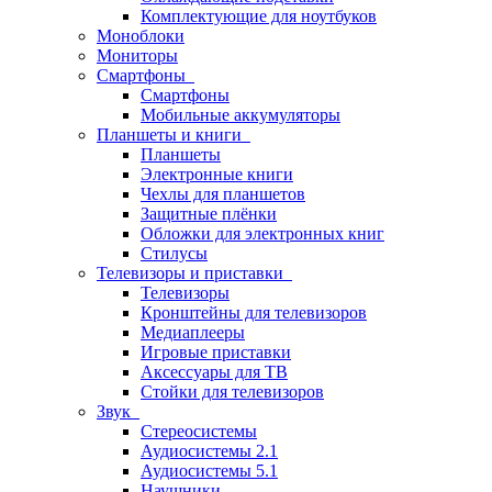
Комплектующие для ноутбуков
Моноблоки
Мониторы
Смартфоны
Смартфоны
Мобильные аккумуляторы
Планшеты и книги
Планшеты
Электронные книги
Чехлы для планшетов
Защитные плёнки
Обложки для электронных книг
Стилусы
Телевизоры и приставки
Телевизоры
Кронштейны для телевизоров
Медиаплееры
Игровые приставки
Аксессуары для ТВ
Стойки для телевизоров
Звук
Стереосистемы
Аудиосистемы 2.1
Аудиосистемы 5.1
Наушники