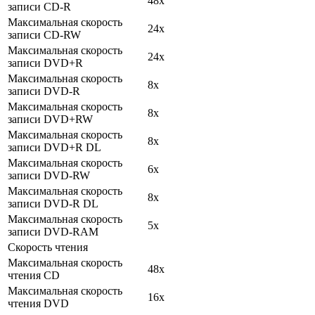
48x
записи CD-R
Максимальная скорость
24x
записи CD-RW
Максимальная скорость
24x
записи DVD+R
Максимальная скорость
8x
записи DVD-R
Максимальная скорость
8x
записи DVD+RW
Максимальная скорость
8x
записи DVD+R DL
Максимальная скорость
6x
записи DVD-RW
Максимальная скорость
8x
записи DVD-R DL
Максимальная скорость
5x
записи DVD-RAM
Скорость чтения
Максимальная скорость
48x
чтения CD
Максимальная скорость
16x
чтения DVD