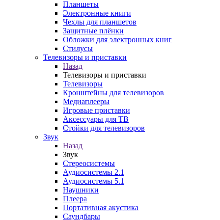
Планшеты
Электронные книги
Чехлы для планшетов
Защитные плёнки
Обложки для электронных книг
Стилусы
Телевизоры и приставки
Назад
Телевизоры и приставки
Телевизоры
Кронштейны для телевизоров
Медиаплееры
Игровые приставки
Аксессуары для ТВ
Стойки для телевизоров
Звук
Назад
Звук
Стереосистемы
Аудиосистемы 2.1
Аудиосистемы 5.1
Наушники
Плеера
Портативная акустика
Саундбары