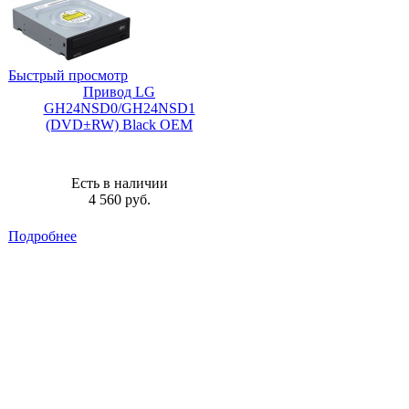
Быстрый просмотр
Привод LG
GH24NSD0/GH24NSD1
(DVD±RW) Black OEM
Есть в наличии
4 560
руб.
Подробнее