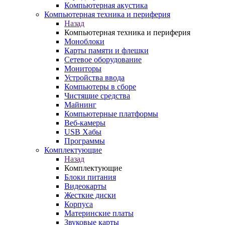
Компьютерная акустика
Компьютерная техника и периферия
Назад
Компьютерная техника и периферия
Моноблоки
Карты памяти и флешки
Сетевое оборудование
Мониторы
Устройства ввода
Компьютеры в сборе
Чистящие средства
Майнинг
Компьютерные платформы
Веб-камеры
USB Хабы
Программы
Комплектующие
Назад
Комплектующие
Блоки питания
Видеокарты
Жесткие диски
Корпуса
Материнские платы
Звуковые карты