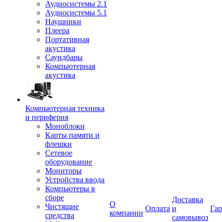
Аудиосистемы 2.1
Аудиосистемы 5.1
Наушники
Плеера
Портативная
акустика
Саундбары
Компьютерная
акустика
Компьютерная техника
и периферия
Моноблоки
Карты памяти и
флешки
Сетевое
оборудование
Мониторы
Устройства ввода
Компьютеры в
сборе
Доставка
О
Чистящие
Оплата
и
Гар
компании
средства
самовывоз