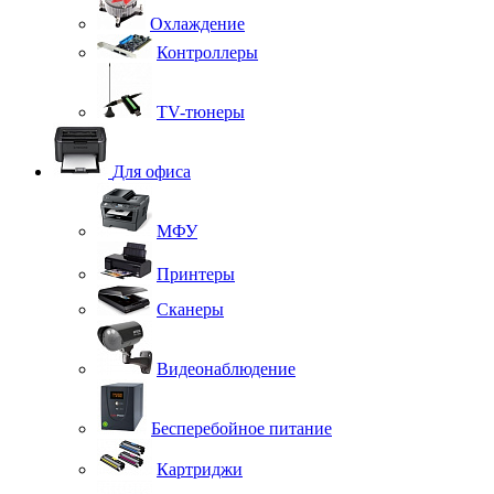
Охлаждение
Контроллеры
TV-тюнеры
Для офиса
МФУ
Принтеры
Сканеры
Видеонаблюдение
Бесперебойное питание
Картриджи