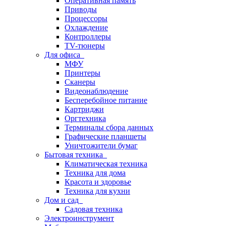
Оперативная память
Приводы
Процессоры
Охлаждение
Контроллеры
TV-тюнеры
Для офиса
МФУ
Принтеры
Сканеры
Видеонаблюдение
Бесперебойное питание
Картриджи
Оргтехника
Терминалы сбора данных
Графические планшеты
Уничтожители бумаг
Бытовая техника
Климатическая техника
Техника для дома
Красота и здоровье
Техника для кухни
Дом и сад
Садовая техника
Электроинструмент