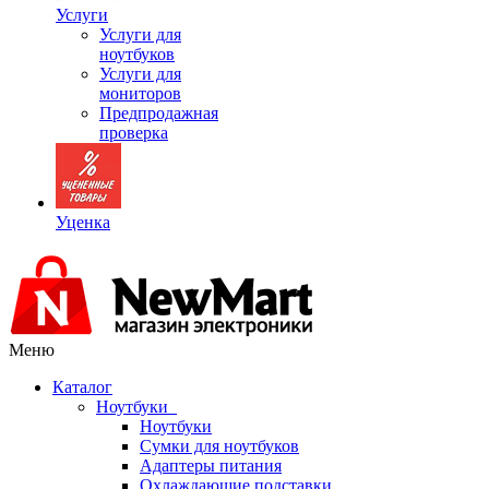
Услуги
Услуги для
ноутбуков
Услуги для
мониторов
Предпродажная
проверка
Уценка
Меню
Каталог
Ноутбуки
Ноутбуки
Сумки для ноутбуков
Адаптеры питания
Охлаждающие подставки