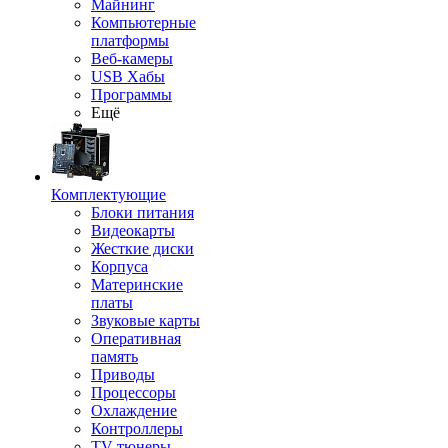
Майнинг
Компьютерные
платформы
Веб-камеры
USB Хабы
Программы
Ещё
Комплектующие
Блоки питания
Видеокарты
Жесткие диски
Корпуса
Материнские
платы
Звуковые карты
Оперативная
память
Приводы
Процессоры
Охлаждение
Контроллеры
TV-тюнеры