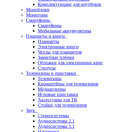
Комплектующие для ноутбуков
Моноблоки
Мониторы
Смартфоны
Смартфоны
Мобильные аккумуляторы
Планшеты и книги
Планшеты
Электронные книги
Чехлы для планшетов
Защитные плёнки
Обложки для электронных книг
Стилусы
Телевизоры и приставки
Телевизоры
Кронштейны для телевизоров
Медиаплееры
Игровые приставки
Аксессуары для ТВ
Стойки для телевизоров
Звук
Стереосистемы
Аудиосистемы 2.1
Аудиосистемы 5.1
Наушники