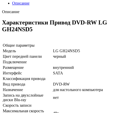
Описание
Описание
Характеристики Привод DVD-RW LG
GH24NSD5
Общие параметры
Модель
LG GH24NSD5
Цвет передней панели
черный
Подключение
Размещение
внутренний
Интерфейс
SATA
Классификация привода
Вид привода
DVD-RW
Назначение
для настольного компьютера
Запись на двухслойные
нет
диски Blu-ray
Скорость записи
Максимальная скорость