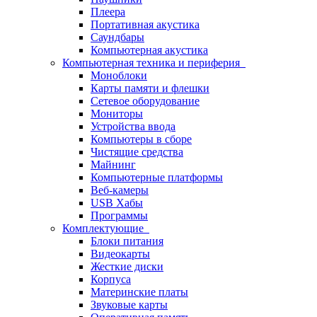
Плеера
Портативная акустика
Саундбары
Компьютерная акустика
Компьютерная техника и периферия
Моноблоки
Карты памяти и флешки
Сетевое оборудование
Мониторы
Устройства ввода
Компьютеры в сборе
Чистящие средства
Майнинг
Компьютерные платформы
Веб-камеры
USB Хабы
Программы
Комплектующие
Блоки питания
Видеокарты
Жесткие диски
Корпуса
Материнские платы
Звуковые карты