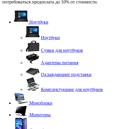
потребоваться предоплата до 10% от стоимости.
Ноутбуки
Ноутбуки
Сумки для ноутбуков
Адаптеры питания
Охлаждающие подставки
Комплектующие для ноутбуков
Моноблоки
Мониторы