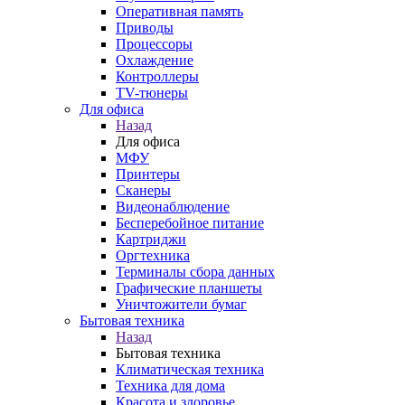
Оперативная память
Приводы
Процессоры
Охлаждение
Контроллеры
TV-тюнеры
Для офиса
Назад
Для офиса
МФУ
Принтеры
Сканеры
Видеонаблюдение
Бесперебойное питание
Картриджи
Оргтехника
Терминалы сбора данных
Графические планшеты
Уничтожители бумаг
Бытовая техника
Назад
Бытовая техника
Климатическая техника
Техника для дома
Красота и здоровье