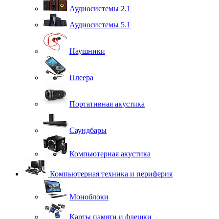
Аудиосистемы 2.1
Аудиосистемы 5.1
Наушники
Плеера
Портативная акустика
Саундбары
Компьютерная акустика
Компьютерная техника и периферия
Моноблоки
Карты памяти и флешки