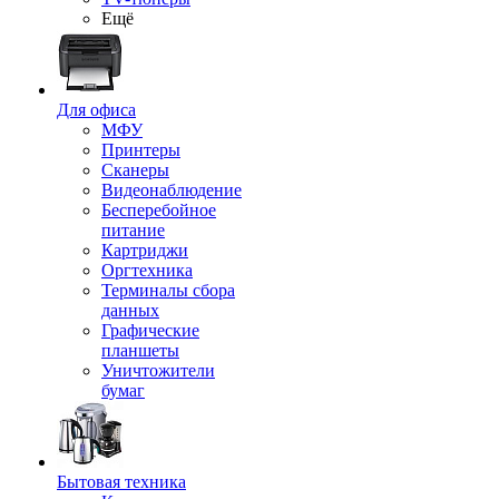
Ещё
Для офиса
МФУ
Принтеры
Сканеры
Видеонаблюдение
Бесперебойное
питание
Картриджи
Оргтехника
Терминалы сбора
данных
Графические
планшеты
Уничтожители
бумаг
Бытовая техника