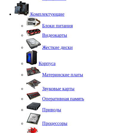
Комплектующие
Блоки питания
Видеокарты
Жесткие диски
Корпуса
Материнские платы
Звуковые карты
Оперативная память
Приводы
Процессоры