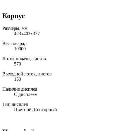
Корпус
Размеры, мм
423x403x377
Вес товара, г
10900
Лоток подачи, листов
570
Выходной лоток, листов
150
Наличие дисплея
С дисплеем
Тип дисплея
Цветной; Сенсорный