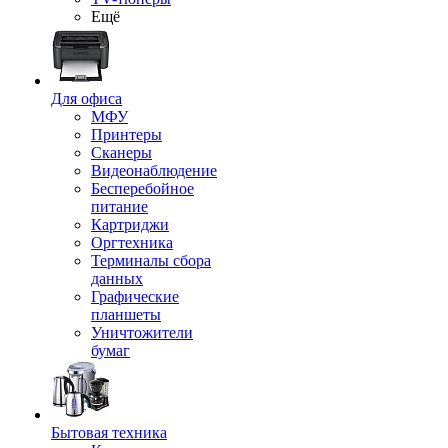
Ещё
Для офиса
МФУ
Принтеры
Сканеры
Видеонаблюдение
Бесперебойное
питание
Картриджи
Оргтехника
Терминалы сбора
данных
Графические
планшеты
Уничтожители
бумаг
Бытовая техника