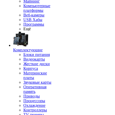
Майнинг
Компьютерные
платформы
Веб-камеры
USB Хабы
Программы
Ещё
Комплектующие
Блоки питания
Видеокарты
Жесткие диски
Корпуса
Материнские
платы
Звуковые карты
Оперативная
память
Приводы
Процессоры
Охлаждение
Контроллеры
TV-тюнеры