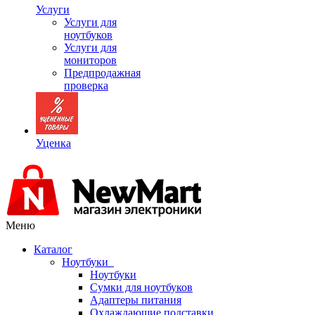
Услуги
Услуги для
ноутбуков
Услуги для
мониторов
Предпродажная
проверка
Уценка
Меню
Каталог
Ноутбуки
Ноутбуки
Сумки для ноутбуков
Адаптеры питания
Охлаждающие подставки