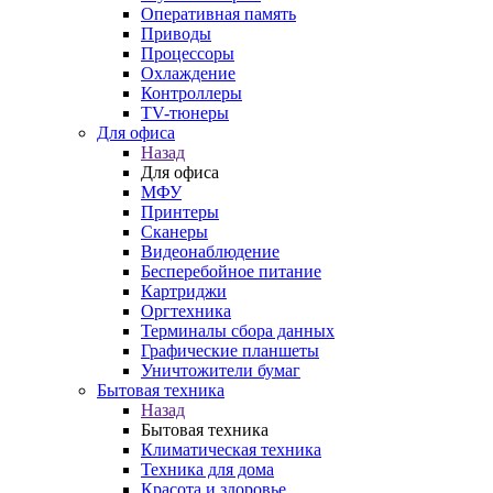
Оперативная память
Приводы
Процессоры
Охлаждение
Контроллеры
TV-тюнеры
Для офиса
Назад
Для офиса
МФУ
Принтеры
Сканеры
Видеонаблюдение
Бесперебойное питание
Картриджи
Оргтехника
Терминалы сбора данных
Графические планшеты
Уничтожители бумаг
Бытовая техника
Назад
Бытовая техника
Климатическая техника
Техника для дома
Красота и здоровье