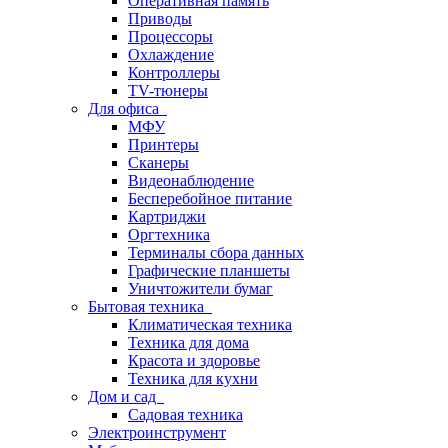
Оперативная память
Приводы
Процессоры
Охлаждение
Контроллеры
TV-тюнеры
Для офиса
МФУ
Принтеры
Сканеры
Видеонаблюдение
Бесперебойное питание
Картриджи
Оргтехника
Терминалы сбора данных
Графические планшеты
Уничтожители бумаг
Бытовая техника
Климатическая техника
Техника для дома
Красота и здоровье
Техника для кухни
Дом и сад
Садовая техника
Электроинструмент