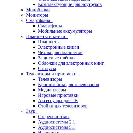
Комплектующие для ноутбуков
Моноблоки
Мониторы
Смартфоны
Смартфоны
Мобильные аккумуляторы
Планшеты и книги
Планшеты
Электронные книги
Чехлы для планшетов
Защитные плёнки
Обложки для электронных книг
Стилусы
Телевизоры и приставки
Телевизоры
Кронштейны для телевизоров
Медиаплееры
Игровые приставки
Аксессуары для ТВ
Стойки для телевизоров
Звук
Стереосистемы
Аудиосистемы 2.1
Аудиосистемы 5.1
Наушники