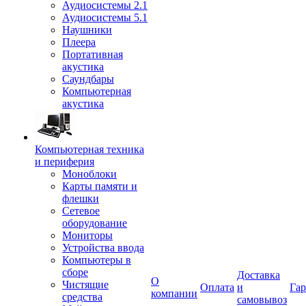
Аудиосистемы 2.1
Аудиосистемы 5.1
Наушники
Плеера
Портативная
акустика
Саундбары
Компьютерная
акустика
Компьютерная техника
и периферия
Моноблоки
Карты памяти и
флешки
Сетевое
оборудование
Мониторы
Устройства ввода
Компьютеры в
сборе
Доставка
О
Чистящие
Оплата
и
Гар
компании
средства
самовывоз