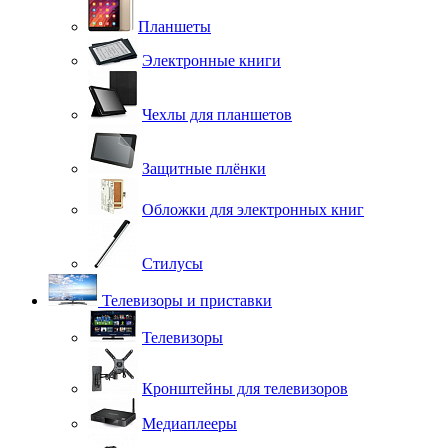
Планшеты
Электронные книги
Чехлы для планшетов
Защитные плёнки
Обложки для электронных книг
Стилусы
Телевизоры и приставки
Телевизоры
Кронштейны для телевизоров
Медиаплееры