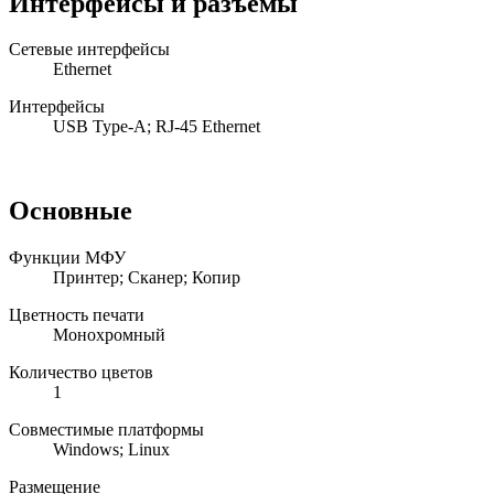
Интерфейсы и разъемы
Сетевые интерфейсы
Ethernet
Интерфейсы
USB Type-A; RJ-45 Ethernet
Основные
Функции МФУ
Принтеp; Сканеp; Копир
Цветность печати
Монохромный
Количество цветов
1
Совместимые платформы
Windows; Linux
Размещение