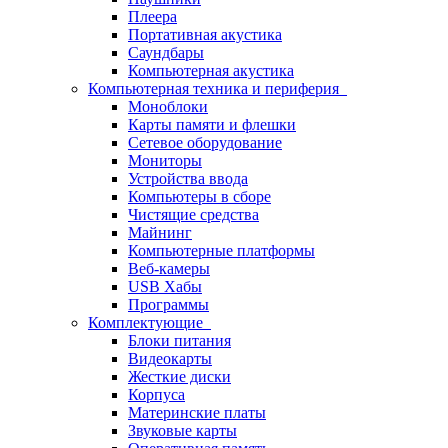
Плеера
Портативная акустика
Саундбары
Компьютерная акустика
Компьютерная техника и периферия
Моноблоки
Карты памяти и флешки
Сетевое оборудование
Мониторы
Устройства ввода
Компьютеры в сборе
Чистящие средства
Майнинг
Компьютерные платформы
Веб-камеры
USB Хабы
Программы
Комплектующие
Блоки питания
Видеокарты
Жесткие диски
Корпуса
Материнские платы
Звуковые карты