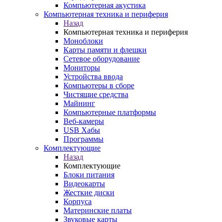
Компьютерная акустика
Компьютерная техника и периферия
Назад
Компьютерная техника и периферия
Моноблоки
Карты памяти и флешки
Сетевое оборудование
Мониторы
Устройства ввода
Компьютеры в сборе
Чистящие средства
Майнинг
Компьютерные платформы
Веб-камеры
USB Хабы
Программы
Комплектующие
Назад
Комплектующие
Блоки питания
Видеокарты
Жесткие диски
Корпуса
Материнские платы
Звуковые карты