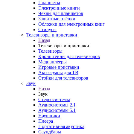
Планшеты
Электронные книги
Чехлы для планшетов
Защитные плёнки
Обложки для электронных книг
Стилусы
Телевизоры и приставки
Назад
Телевизоры и приставки
Телевизоры
Кронштейны для телевизоров
Медиаплееры
Игровые приставки
Аксессуары для ТВ
Стойки для телевизоров
Звук
Назад
Звук
Стереосистемы
Аудиосистемы 2.1
Аудиосистемы 5.1
Наушники
Плеера
Портативная акустика
Саундбары