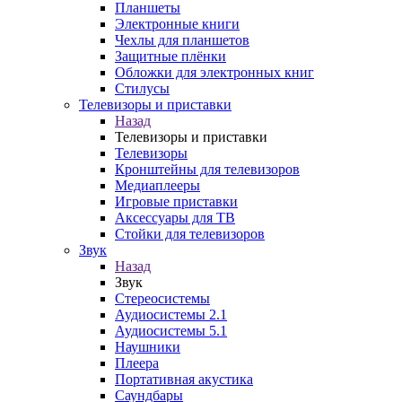
Планшеты
Электронные книги
Чехлы для планшетов
Защитные плёнки
Обложки для электронных книг
Стилусы
Телевизоры и приставки
Назад
Телевизоры и приставки
Телевизоры
Кронштейны для телевизоров
Медиаплееры
Игровые приставки
Аксессуары для ТВ
Стойки для телевизоров
Звук
Назад
Звук
Стереосистемы
Аудиосистемы 2.1
Аудиосистемы 5.1
Наушники
Плеера
Портативная акустика
Саундбары