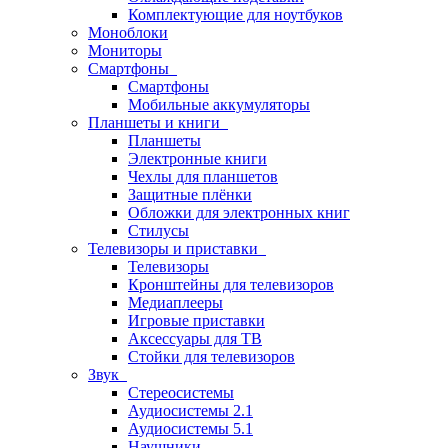
Комплектующие для ноутбуков
Моноблоки
Мониторы
Смартфоны
Смартфоны
Мобильные аккумуляторы
Планшеты и книги
Планшеты
Электронные книги
Чехлы для планшетов
Защитные плёнки
Обложки для электронных книг
Стилусы
Телевизоры и приставки
Телевизоры
Кронштейны для телевизоров
Медиаплееры
Игровые приставки
Аксессуары для ТВ
Стойки для телевизоров
Звук
Стереосистемы
Аудиосистемы 2.1
Аудиосистемы 5.1
Наушники