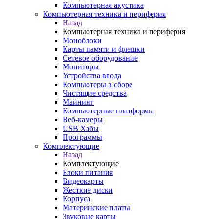
Компьютерная акустика
Компьютерная техника и периферия
Назад
Компьютерная техника и периферия
Моноблоки
Карты памяти и флешки
Сетевое оборудование
Мониторы
Устройства ввода
Компьютеры в сборе
Чистящие средства
Майнинг
Компьютерные платформы
Веб-камеры
USB Хабы
Программы
Комплектующие
Назад
Комплектующие
Блоки питания
Видеокарты
Жесткие диски
Корпуса
Материнские платы
Звуковые карты