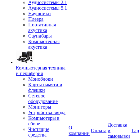
Аудиосистемы 2.1
Аудиосистемы 5.1
Наушники
Плеера
Портативная
акустика
Саундбары
Компьютерная
акустика
Компьютерная техника
и периферия
Моноблоки
Карты памяти и
флешки
Сетевое
оборудование
Мониторы
Устройства ввода
Компьютеры в
сборе
Доставка
О
Чистящие
Оплата
и
Гар
компании
средства
самовывоз