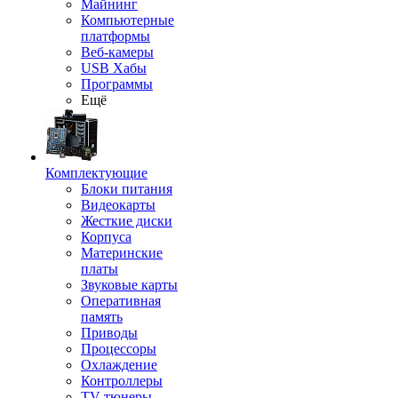
Майнинг
Компьютерные
платформы
Веб-камеры
USB Хабы
Программы
Ещё
Комплектующие
Блоки питания
Видеокарты
Жесткие диски
Корпуса
Материнские
платы
Звуковые карты
Оперативная
память
Приводы
Процессоры
Охлаждение
Контроллеры
TV-тюнеры