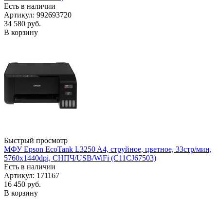
Есть в наличии
Артикул: 992693720
34 580
руб.
В корзину
Быстрый просмотр
МФУ Epson EcoTank L3250 A4, струйное, цветное, 33стр/мин,
5760x1440dpi, СНПЧ/USB/WiFi (C11CJ67503)
Есть в наличии
Артикул: 171167
16 450
руб.
В корзину