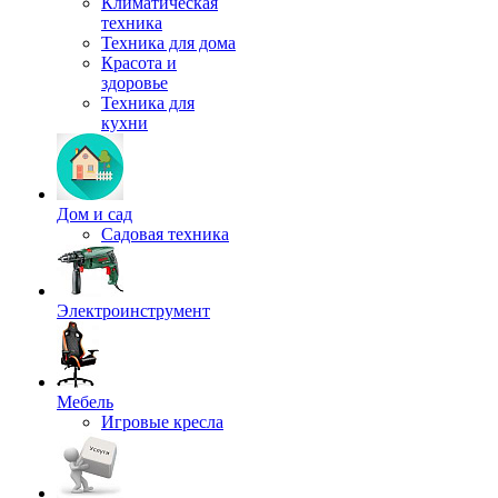
Климатическая
техника
Техника для дома
Красота и
здоровье
Техника для
кухни
Дом и сад
Садовая техника
Электроинструмент
Мебель
Игровые кресла