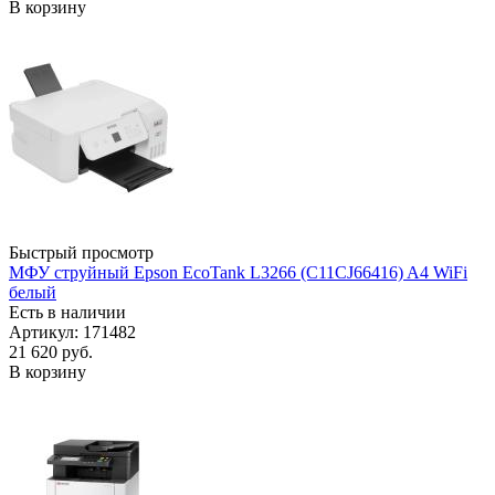
В корзину
Быстрый просмотр
МФУ струйный Epson EcoTank L3266 (C11CJ66416) A4 WiFi
белый
Есть в наличии
Артикул: 171482
21 620
руб.
В корзину