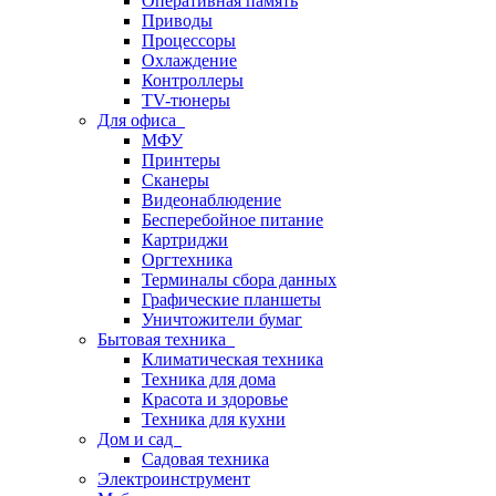
Оперативная память
Приводы
Процессоры
Охлаждение
Контроллеры
TV-тюнеры
Для офиса
МФУ
Принтеры
Сканеры
Видеонаблюдение
Бесперебойное питание
Картриджи
Оргтехника
Терминалы сбора данных
Графические планшеты
Уничтожители бумаг
Бытовая техника
Климатическая техника
Техника для дома
Красота и здоровье
Техника для кухни
Дом и сад
Садовая техника
Электроинструмент