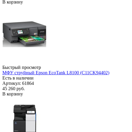
В корзину
Быстрый просмотр
МФУ струйный Epson EcoTank L8100 (C11CK94402)
Есть в наличии
Артикул: 61864
45 260
руб.
В корзину