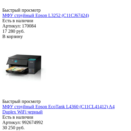
Быстрый просмотр
МФУ струйный Epson L3252 (C11CJ67424)
Есть в наличии
Артикул: 170084
17 280
руб.
В корзину
Быстрый просмотр
МФУ струйный Epson EcoTank L4360 (C11CL41412) A4
Duplex WiFi черный
Есть в наличии
Артикул: 992674992
30 250
руб.