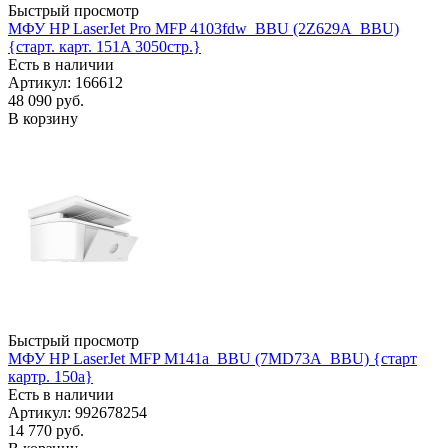
Быстрый просмотр
МФУ HP LaserJet Pro MFP 4103fdw_BBU (2Z629A_BBU)
{старт. карт. 151A 3050стр.}
Есть в наличии
Артикул: 166612
48 090
руб.
В корзину
Быстрый просмотр
МФУ HP LaserJet MFP M141a_BBU (7MD73A_BBU) {старт
картр. 150a}
Есть в наличии
Артикул: 992678254
14 770
руб.