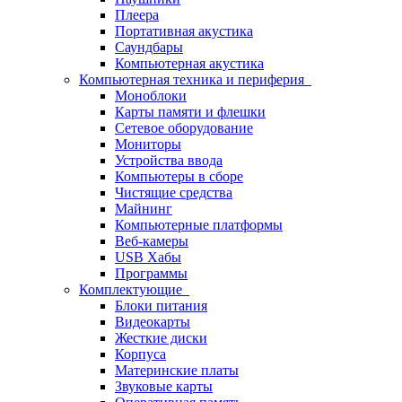
Плеера
Портативная акустика
Саундбары
Компьютерная акустика
Компьютерная техника и периферия
Моноблоки
Карты памяти и флешки
Сетевое оборудование
Мониторы
Устройства ввода
Компьютеры в сборе
Чистящие средства
Майнинг
Компьютерные платформы
Веб-камеры
USB Хабы
Программы
Комплектующие
Блоки питания
Видеокарты
Жесткие диски
Корпуса
Материнские платы
Звуковые карты