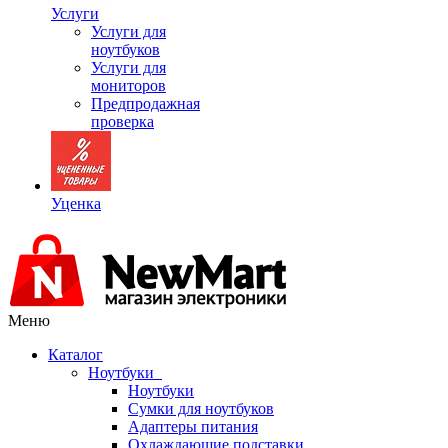
Услуги
Услуги для
ноутбуков
Услуги для
мониторов
Предпродажная
проверка
Уценка
Меню
Каталог
Ноутбуки
Ноутбуки
Сумки для ноутбуков
Адаптеры питания
Охлаждающие подставки