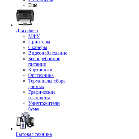
Ещё
Для офиса
МФУ
Принтеры
Сканеры
Видеонаблюдение
Бесперебойное
питание
Картриджи
Оргтехника
Терминалы сбора
данных
Графические
планшеты
Уничтожители
бумаг
Бытовая техника