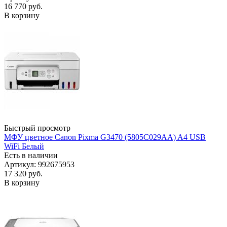
16 770
руб.
В корзину
Быстрый просмотр
МФУ цветное Canon Pixma G3470 (5805C029AA) A4 USB
WiFi Белый
Есть в наличии
Артикул: 992675953
17 320
руб.
В корзину