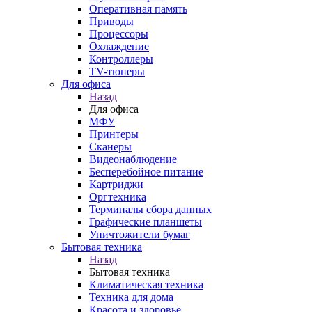
Оперативная память
Приводы
Процессоры
Охлаждение
Контроллеры
TV-тюнеры
Для офиса
Назад
Для офиса
МФУ
Принтеры
Сканеры
Видеонаблюдение
Бесперебойное питание
Картриджи
Оргтехника
Терминалы сбора данных
Графические планшеты
Уничтожители бумаг
Бытовая техника
Назад
Бытовая техника
Климатическая техника
Техника для дома
Красота и здоровье