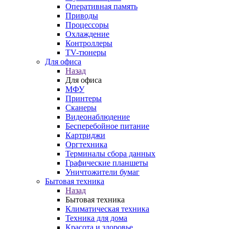
Оперативная память
Приводы
Процессоры
Охлаждение
Контроллеры
TV-тюнеры
Для офиса
Назад
Для офиса
МФУ
Принтеры
Сканеры
Видеонаблюдение
Бесперебойное питание
Картриджи
Оргтехника
Терминалы сбора данных
Графические планшеты
Уничтожители бумаг
Бытовая техника
Назад
Бытовая техника
Климатическая техника
Техника для дома
Красота и здоровье