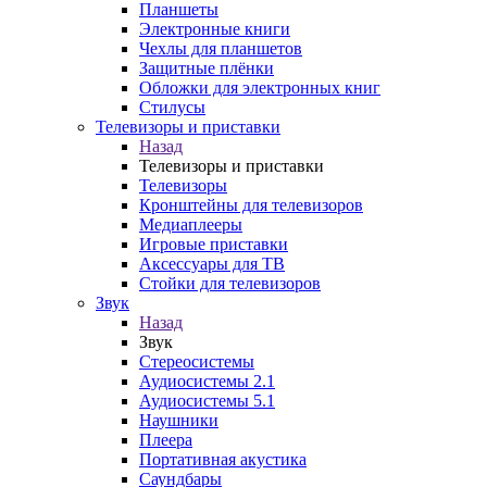
Планшеты
Электронные книги
Чехлы для планшетов
Защитные плёнки
Обложки для электронных книг
Стилусы
Телевизоры и приставки
Назад
Телевизоры и приставки
Телевизоры
Кронштейны для телевизоров
Медиаплееры
Игровые приставки
Аксессуары для ТВ
Стойки для телевизоров
Звук
Назад
Звук
Стереосистемы
Аудиосистемы 2.1
Аудиосистемы 5.1
Наушники
Плеера
Портативная акустика
Саундбары