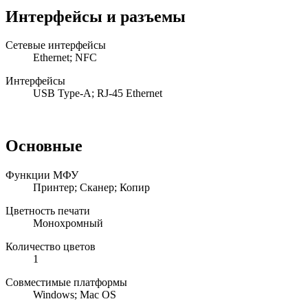
Интерфейсы и разъемы
Сетевые интерфейсы
Ethernet; NFC
Интерфейсы
USB Type-A; RJ-45 Ethernet
Основные
Функции МФУ
Принтеp; Сканеp; Копир
Цветность печати
Монохромный
Количество цветов
1
Совместимые платформы
Windows; Mac OS