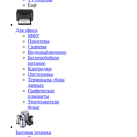
Ещё
Для офиса
МФУ
Принтеры
Сканеры
Видеонаблюдение
Бесперебойное
питание
Картриджи
Оргтехника
Терминалы сбора
данных
Графические
планшеты
Уничтожители
бумаг
Бытовая техника