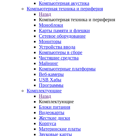
Компьютерная акустика
Компьютерная техника и периферия
Назад
Компьютерная техника и периферия
Моноблоки
Карты памяти и флешки
Сетевое оборудование
Мониторы
Устройства ввода
Компьютеры в сборе
Чистящие средства
Майнинг
Компьютерные платформы
Веб-камеры
USB Хабы
Программы
Комплектующие
Назад
Комплектующие
Блоки питания
Видеокарты
Жесткие диски
Корпуса
Материнские платы
Звуковые карты