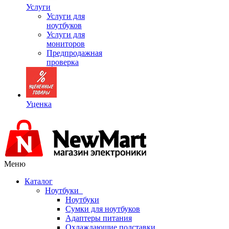
Услуги
Услуги для
ноутбуков
Услуги для
мониторов
Предпродажная
проверка
Уценка
Меню
Каталог
Ноутбуки
Ноутбуки
Сумки для ноутбуков
Адаптеры питания
Охлаждающие подставки