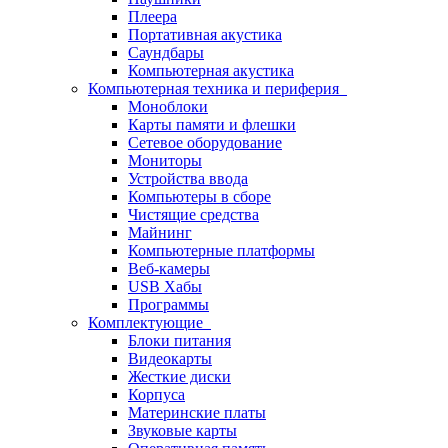
Плеера
Портативная акустика
Саундбары
Компьютерная акустика
Компьютерная техника и периферия
Моноблоки
Карты памяти и флешки
Сетевое оборудование
Мониторы
Устройства ввода
Компьютеры в сборе
Чистящие средства
Майнинг
Компьютерные платформы
Веб-камеры
USB Хабы
Программы
Комплектующие
Блоки питания
Видеокарты
Жесткие диски
Корпуса
Материнские платы
Звуковые карты