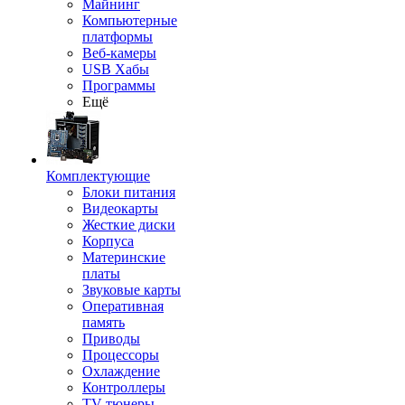
Майнинг
Компьютерные
платформы
Веб-камеры
USB Хабы
Программы
Ещё
Комплектующие
Блоки питания
Видеокарты
Жесткие диски
Корпуса
Материнские
платы
Звуковые карты
Оперативная
память
Приводы
Процессоры
Охлаждение
Контроллеры
TV-тюнеры