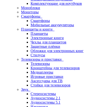
Комплектующие для ноутбуков
Моноблоки
Мониторы
Смартфоны
Смартфоны
Мобильные аккумуляторы
Планшеты и книги
Планшеты
Электронные книги
Чехлы для планшетов
Защитные плёнки
Обложки для электронных книг
Стилусы
Телевизоры и приставки
Телевизоры
Кронштейны для телевизоров
Медиаплееры
Игровые приставки
Аксессуары для ТВ
Стойки для телевизоров
Звук
Стереосистемы
Аудиосистемы 2.1
Аудиосистемы 5.1
Наушники