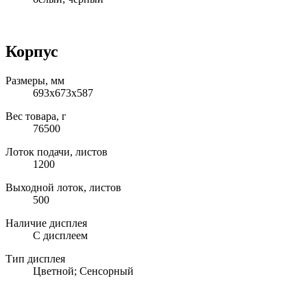
Корпус
Размеры, мм
693x673x587
Вес товара, г
76500
Лоток подачи, листов
1200
Выходной лоток, листов
500
Наличие дисплея
С дисплеем
Тип дисплея
Цветной; Сенсорный