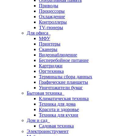
Оперативная память
Приводы
Процессоры
Охлаждение
Контроллеры
TV-тюнеры
Для офиса
МФУ
Принтеры
Сканеры
Видеонаблюдение
Бесперебойное питание
Картриджи
Оргтехника
Терминалы сбора данных
Графические планшеты
Уничтожители бумаг
Бытовая техника
Климатическая техника
Техника для дома
Красота и здоровье
Техника для кухни
Дом и сад
Садовая техника
Электроинструмент