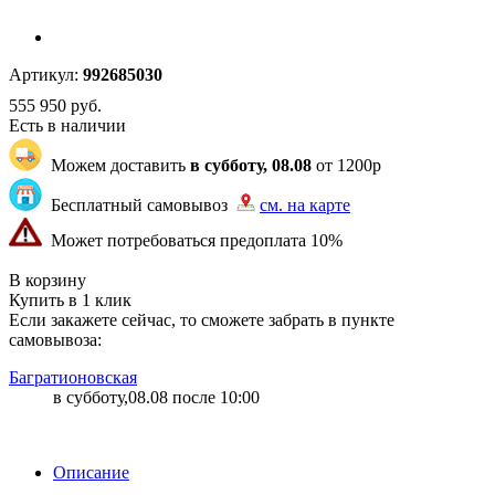
Артикул:
992685030
555 950
руб.
Есть в наличии
Можем доставить
в субботу, 08.08
от 1200р
Бесплатный самовывоз
см. на карте
Может потребоваться предоплата 10%
"80" | 1 | 1
В корзину
Купить в 1 клик
Если закажете сейчас, то сможете забрать в пункте
самовывоза:
Багратионовская
в субботу,08.08 после 10:00
Описание