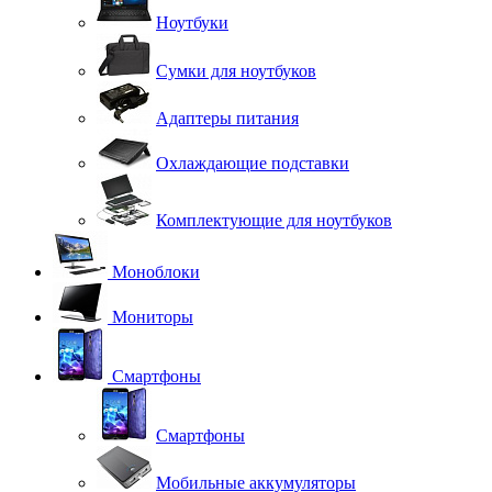
Ноутбуки
Сумки для ноутбуков
Адаптеры питания
Охлаждающие подставки
Комплектующие для ноутбуков
Моноблоки
Мониторы
Смартфоны
Смартфоны
Мобильные аккумуляторы