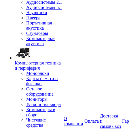
Аудиосистемы 2.1
Аудиосистемы 5.1
Наушники
Плеера
Портативная
акустика
Саундбары
Компьютерная
акустика
Компьютерная техника
и периферия
Моноблоки
Карты памяти и
флешки
Сетевое
оборудование
Мониторы
Устройства ввода
Компьютеры в
сборе
Доставка
О
Чистящие
Оплата
и
Гар
компании
средства
самовывоз