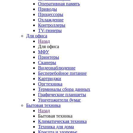
Оперативная память
Приводы
Процессоры
Охлаждение
Контроллеры
TV-тюнеры
Для офиса
Назад
Для офиса
МФУ
Принтеры
Сканеры
Видеонаблюдение
Бесперебойное питание
Картриджи
Оргтехника
Терминалы сбора данных
Графические планшеты
Уничтожители бумаг
Бытовая техника
Назад
Бытовая техника
Климатическая техника
Техника для дома
Красота и здоровье