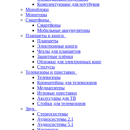
Комплектующие для ноутбуков
Моноблоки
Мониторы
Смартфоны
Смартфоны
Мобильные аккумуляторы
Планшеты и книги
Планшеты
Электронные книги
Чехлы для планшетов
Защитные плёнки
Обложки для электронных книг
Стилусы
Телевизоры и приставки
Телевизоры
Кронштейны для телевизоров
Медиаплееры
Игровые приставки
Аксессуары для ТВ
Стойки для телевизоров
Звук
Стереосистемы
Аудиосистемы 2.1
Аудиосистемы 5.1
Наушники