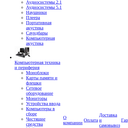
Аудиосистемы 2.1
Аудиосистемы 5.1
Наушники
Плеера
Портативная
акустика
Саундбары
Компьютерная
акустика
Компьютерная техника
и периферия
Моноблоки
Карты памяти и
флешки
Сетевое
оборудование
Мониторы
Устройства ввода
Компьютеры в
сборе
Доставка
О
Чистящие
Оплата
и
Гар
компании
средства
самовывоз