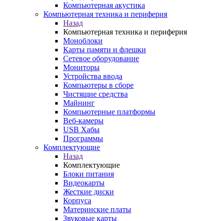
Компьютерная акустика
Компьютерная техника и периферия
Назад
Компьютерная техника и периферия
Моноблоки
Карты памяти и флешки
Сетевое оборудование
Мониторы
Устройства ввода
Компьютеры в сборе
Чистящие средства
Майнинг
Компьютерные платформы
Веб-камеры
USB Хабы
Программы
Комплектующие
Назад
Комплектующие
Блоки питания
Видеокарты
Жесткие диски
Корпуса
Материнские платы
Звуковые карты