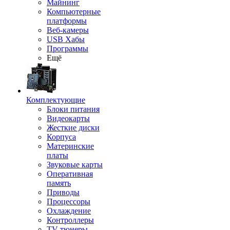
Майнинг
Компьютерные
платформы
Веб-камеры
USB Хабы
Программы
Ещё
Комплектующие
Блоки питания
Видеокарты
Жесткие диски
Корпуса
Материнские
платы
Звуковые карты
Оперативная
память
Приводы
Процессоры
Охлаждение
Контроллеры
TV-тюнеры