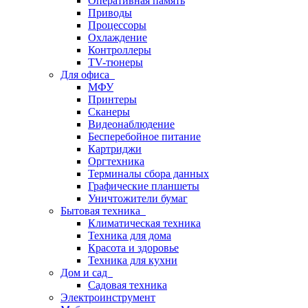
Оперативная память
Приводы
Процессоры
Охлаждение
Контроллеры
TV-тюнеры
Для офиса
МФУ
Принтеры
Сканеры
Видеонаблюдение
Бесперебойное питание
Картриджи
Оргтехника
Терминалы сбора данных
Графические планшеты
Уничтожители бумаг
Бытовая техника
Климатическая техника
Техника для дома
Красота и здоровье
Техника для кухни
Дом и сад
Садовая техника
Электроинструмент