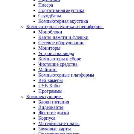
Плеера
Портативная акустика
Саундбары
Компьютерная акустика
Компьютерная техника и периферия
Моноблоки
Карты памяти и флешки
Сетевое оборудование
Мониторы
Устройства ввода
Компьютеры в сборе
Чистящие средства
Майнинг
Компьютерные платформы
Веб-камеры
USB Хабы
Программы
Комплектующие
Блоки питания
Видеокарты
Жесткие диски
Корпуса
Материнские платы
Звуковые карты