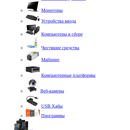
Мониторы
Устройства ввода
Компьютеры в сборе
Чистящие средства
Майнинг
Компьютерные платформы
Веб-камеры
USB Хабы
Программы