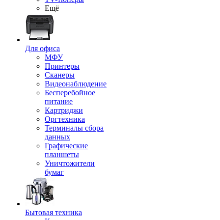
Ещё
Для офиса
МФУ
Принтеры
Сканеры
Видеонаблюдение
Бесперебойное
питание
Картриджи
Оргтехника
Терминалы сбора
данных
Графические
планшеты
Уничтожители
бумаг
Бытовая техника