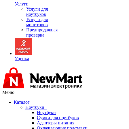
Услуги
Услуги для
ноутбуков
Услуги для
мониторов
Предпродажная
проверка
Уценка
Меню
Каталог
Ноутбуки
Ноутбуки
Сумки для ноутбуков
Адаптеры питания
Охлаждающие подставки