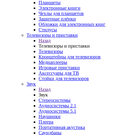
Планшеты
Электронные книги
Чехлы для планшетов
Защитные плёнки
Обложки для электронных книг
Стилусы
Телевизоры и приставки
Назад
Телевизоры и приставки
Телевизоры
Кронштейны для телевизоров
Медиаплееры
Игровые приставки
Аксессуары для ТВ
Стойки для телевизоров
Звук
Назад
Звук
Стереосистемы
Аудиосистемы 2.1
Аудиосистемы 5.1
Наушники
Плеера
Портативная акустика
Саундбары