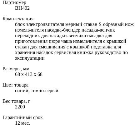
Партномер
BH402
Комплектация
блок электродвигателя мерный стакан S-образный нож
измельчителя насадка-блендер насадка-венчик
переходник для насадки-венчика насадка для
приготовления пюре чаша измельчителя с крышкой
стакан для смешивания с крышкой подставка для
хранения насадок сервисная книжка руководство по
эксплуатации
Размеры, мм
68 х 413 х 68
Цвет товара
синий; темно-серый
Вес товара, г
2200
Гарантийный срок
12 мес.