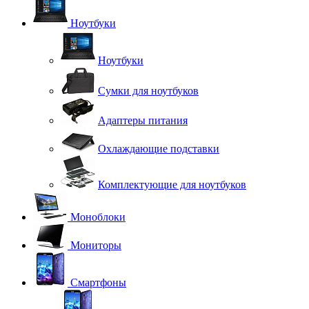
Ноутбуки
Ноутбуки
Сумки для ноутбуков
Адаптеры питания
Охлаждающие подставки
Комплектующие для ноутбуков
Моноблоки
Мониторы
Смартфоны