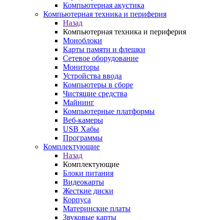
Компьютерная акустика
Компьютерная техника и периферия
Назад
Компьютерная техника и периферия
Моноблоки
Карты памяти и флешки
Сетевое оборудование
Мониторы
Устройства ввода
Компьютеры в сборе
Чистящие средства
Майнинг
Компьютерные платформы
Веб-камеры
USB Хабы
Программы
Комплектующие
Назад
Комплектующие
Блоки питания
Видеокарты
Жесткие диски
Корпуса
Материнские платы
Звуковые карты