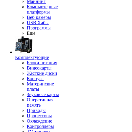
Майнинг
Компьютерные
платформы
Веб-камеры
USB Хабы
Программы
Ещё
Комплектующие
Блоки питания
Видеокарты
Жесткие диски
Корпуса
Материнские
платы
Звуковые карты
Оперативная
память
Приводы
Процессоры
Охлаждение
Контроллеры
TV-тюнеры