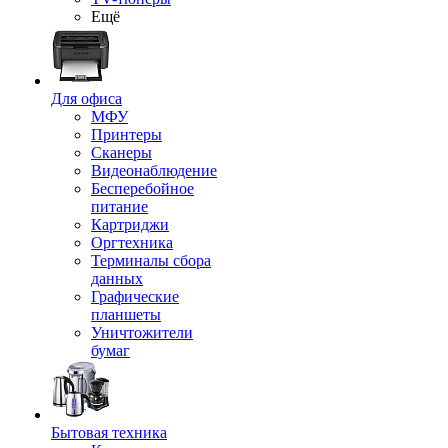
Ещё
Для офиса
МФУ
Принтеры
Сканеры
Видеонаблюдение
Бесперебойное
питание
Картриджи
Оргтехника
Терминалы сбора
данных
Графические
планшеты
Уничтожители
бумаг
Бытовая техника