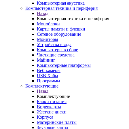
Компьютерная акустика
Компьютерная техника и периферия
Назад
Компьютерная техника и периферия
Моноблоки
Карты памяти и флешки
Сетевое оборудование
Мониторы
Устройства ввода
Компьютеры в сборе
Чистящие средства
Майнинг
Компьютерные платформы
Веб-камеры
USB Хабы
Программы
Комплектующие
Назад
Комплектующие
Блоки питания
Видеокарты
Жесткие диски
Корпуса
Материнские платы
Звуковые карты