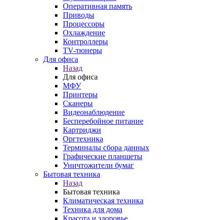
Оперативная память
Приводы
Процессоры
Охлаждение
Контроллеры
TV-тюнеры
Для офиса
Назад
Для офиса
МФУ
Принтеры
Сканеры
Видеонаблюдение
Бесперебойное питание
Картриджи
Оргтехника
Терминалы сбора данных
Графические планшеты
Уничтожители бумаг
Бытовая техника
Назад
Бытовая техника
Климатическая техника
Техника для дома
Красота и здоровье