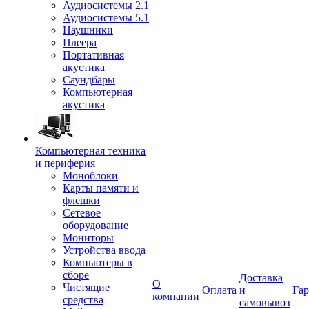
Аудиосистемы 2.1
Аудиосистемы 5.1
Наушники
Плеера
Портативная
акустика
Саундбары
Компьютерная
акустика
Компьютерная техника
и периферия
Моноблоки
Карты памяти и
флешки
Сетевое
оборудование
Мониторы
Устройства ввода
Компьютеры в
сборе
Доставка
О
Чистящие
Оплата
и
Гар
компании
средства
самовывоз