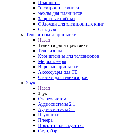
Планшеты
Электронные книги
Чехлы для планшетов
Защитные плёнки
Обложки для электронных книг
Стилусы
Телевизоры и приставки
Назад
Телевизоры и приставки
Телевизоры
Кронштейны для телевизоров
Медиаплееры
Игровые приставки
Аксессуары для ТВ
Стойки для телевизоров
Звук
Назад
Звук
Стереосистемы
Аудиосистемы 2.1
Аудиосистемы 5.1
Наушники
Плеера
Портативная акустика
Саундбары