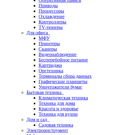
Оперативная память
Приводы
Процессоры
Охлаждение
Контроллеры
TV-тюнеры
Для офиса
МФУ
Принтеры
Сканеры
Видеонаблюдение
Бесперебойное питание
Картриджи
Оргтехника
Терминалы сбора данных
Графические планшеты
Уничтожители бумаг
Бытовая техника
Климатическая техника
Техника для дома
Красота и здоровье
Техника для кухни
Дом и сад
Садовая техника
Электроинструмент