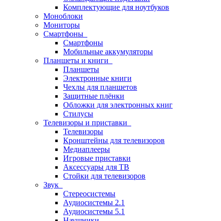
Комплектующие для ноутбуков
Моноблоки
Мониторы
Смартфоны
Смартфоны
Мобильные аккумуляторы
Планшеты и книги
Планшеты
Электронные книги
Чехлы для планшетов
Защитные плёнки
Обложки для электронных книг
Стилусы
Телевизоры и приставки
Телевизоры
Кронштейны для телевизоров
Медиаплееры
Игровые приставки
Аксессуары для ТВ
Стойки для телевизоров
Звук
Стереосистемы
Аудиосистемы 2.1
Аудиосистемы 5.1
Наушники