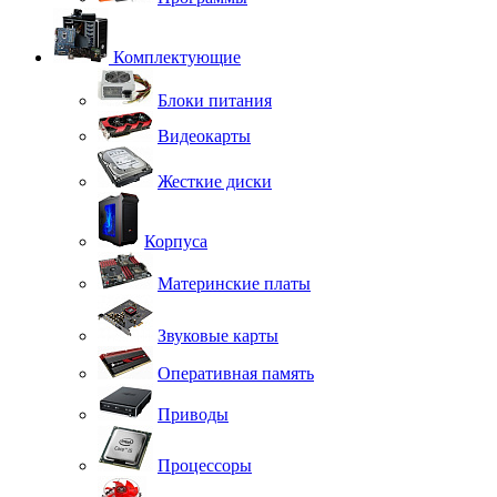
Комплектующие
Блоки питания
Видеокарты
Жесткие диски
Корпуса
Материнские платы
Звуковые карты
Оперативная память
Приводы
Процессоры