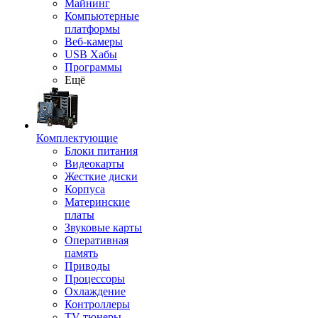
Майнинг
Компьютерные
платформы
Веб-камеры
USB Хабы
Программы
Ещё
Комплектующие
Блоки питания
Видеокарты
Жесткие диски
Корпуса
Материнские
платы
Звуковые карты
Оперативная
память
Приводы
Процессоры
Охлаждение
Контроллеры
TV-тюнеры