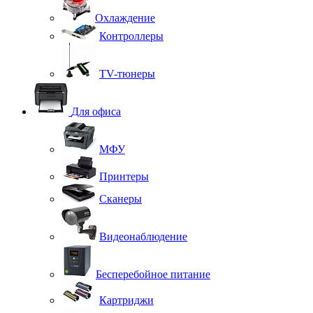
Охлаждение
Контроллеры
TV-тюнеры
Для офиса
МФУ
Принтеры
Сканеры
Видеонаблюдение
Бесперебойное питание
Картриджи