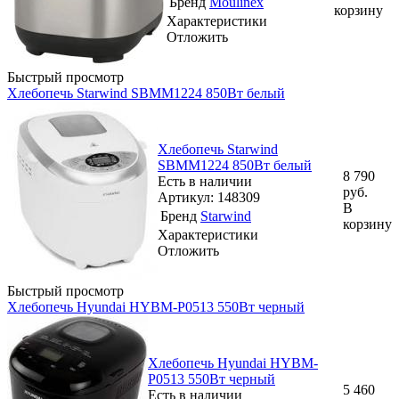
Бренд
Moulinex
корзину
Характеристики
Отложить
Быстрый просмотр
Хлебопечь Starwind SBMM1224 850Вт белый
Хлебопечь Starwind
SBMM1224 850Вт белый
8 790
Есть в наличии
руб.
Артикул: 148309
В
Бренд
Starwind
корзину
Характеристики
Отложить
Быстрый просмотр
Хлебопечь Hyundai HYBM-P0513 550Вт черный
Хлебопечь Hyundai HYBM-
P0513 550Вт черный
5 460
Есть в наличии