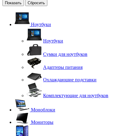
Сбросить
Ноутбуки
Ноутбуки
Сумки для ноутбуков
Адаптеры питания
Охлаждающие подставки
Комплектующие для ноутбуков
Моноблоки
Мониторы