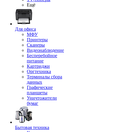
Ещё
Для офиса
МФУ
Принтеры
Сканеры
Видеонаблюдение
Бесперебойное
питание
Картриджи
Оргтехника
Терминалы сбора
данных
Графические
планшеты
Уничтожители
бумаг
Бытовая техника