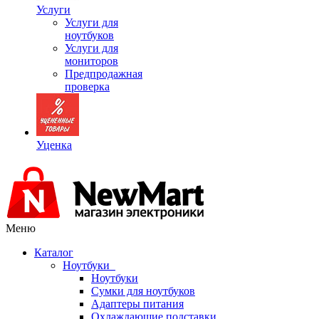
Услуги
Услуги для
ноутбуков
Услуги для
мониторов
Предпродажная
проверка
Уценка
Меню
Каталог
Ноутбуки
Ноутбуки
Сумки для ноутбуков
Адаптеры питания
Охлаждающие подставки