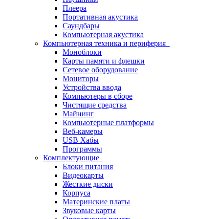
Плеера
Портативная акустика
Саундбары
Компьютерная акустика
Компьютерная техника и периферия
Моноблоки
Карты памяти и флешки
Сетевое оборудование
Мониторы
Устройства ввода
Компьютеры в сборе
Чистящие средства
Майнинг
Компьютерные платформы
Веб-камеры
USB Хабы
Программы
Комплектующие
Блоки питания
Видеокарты
Жесткие диски
Корпуса
Материнские платы
Звуковые карты