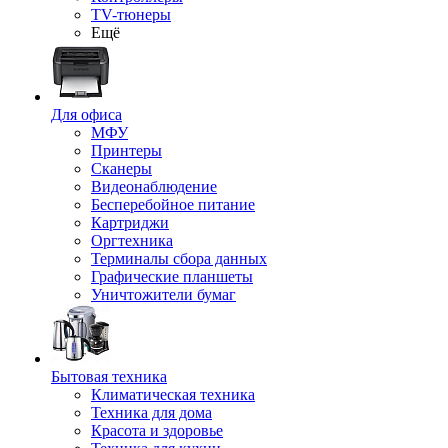
TV-тюнеры
Ещё
Для офиса
МФУ
Принтеры
Сканеры
Видеонаблюдение
Бесперебойное питание
Картриджи
Оргтехника
Терминалы сбора данных
Графические планшеты
Уничтожители бумаг
Бытовая техника
Климатическая техника
Техника для дома
Красота и здоровье