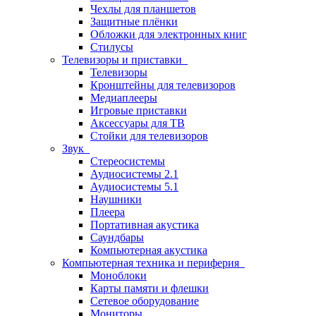
Чехлы для планшетов
Защитные плёнки
Обложки для электронных книг
Стилусы
Телевизоры и приставки
Телевизоры
Кронштейны для телевизоров
Медиаплееры
Игровые приставки
Аксессуары для ТВ
Стойки для телевизоров
Звук
Стереосистемы
Аудиосистемы 2.1
Аудиосистемы 5.1
Наушники
Плеера
Портативная акустика
Саундбары
Компьютерная акустика
Компьютерная техника и периферия
Моноблоки
Карты памяти и флешки
Сетевое оборудование
Мониторы