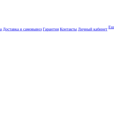
Ещ
а
Доставка и самовывоз
Гарантия
Контакты
Личный кабинет