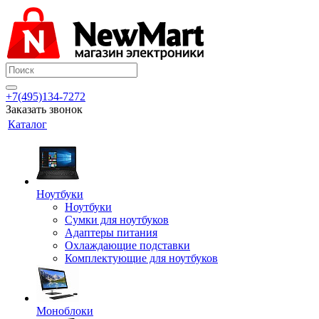
+7(495)134-7272
Заказать звонок
Каталог
Ноутбуки
Ноутбуки
Сумки для ноутбуков
Адаптеры питания
Охлаждающие подставки
Комплектующие для ноутбуков
Моноблоки