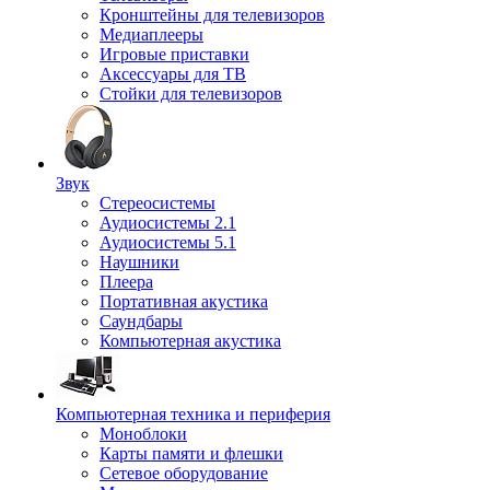
Кронштейны для телевизоров
Медиаплееры
Игровые приставки
Аксессуары для ТВ
Стойки для телевизоров
Звук
Стереосистемы
Аудиосистемы 2.1
Аудиосистемы 5.1
Наушники
Плеера
Портативная акустика
Саундбары
Компьютерная акустика
Компьютерная техника и периферия
Моноблоки
Карты памяти и флешки
Сетевое оборудование