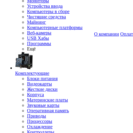
Мониторы
Устройства ввода
Компьютеры в сборе
Чистящие средства
Майнинг
Компьютерные платформы
Веб-камеры
О компании
Оплат
USB Хабы
Программы
Ещё
Комплектующие
Блоки питания
Видеокарты
Жесткие диски
Корпуса
Материнские платы
Звуковые карты
Оперативная память
Приводы
Процессоры
Охлаждение
Контроллеры