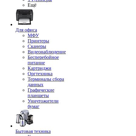
Ещё
Для офиса
МФУ
Принтеры
Сканеры
Видеонаблюдение
Бесперебойное
питание
Картриджи
Оргтехника
Терминалы сбора
данных
Графические
планшеты
Уничтожители
бумаг
Бытовая техника