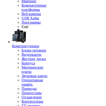
Майнинг
Компьютерные
платформы
Веб-камеры
USB Хабы
Программы
Ещё
Комплектующие
Блоки питания
Видеокарты
Жесткие диски
Корпуса
Материнские
платы
Звуковые карты
Оперативная
память
Приводы
Процессоры
Охлаждение
Контроллеры
TV-тюнеры