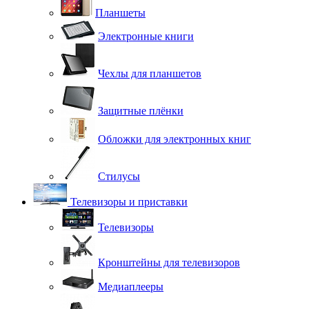
Планшеты
Электронные книги
Чехлы для планшетов
Защитные плёнки
Обложки для электронных книг
Стилусы
Телевизоры и приставки
Телевизоры
Кронштейны для телевизоров
Медиаплееры