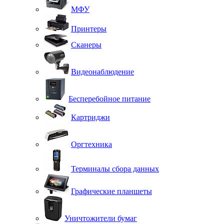
МФУ
Принтеры
Сканеры
Видеонаблюдение
Бесперебойное питание
Картриджи
Оргтехника
Терминалы сбора данных
Графические планшеты
Уничтожители бумаг