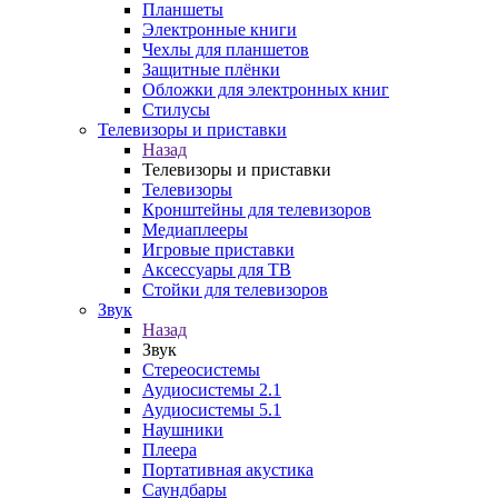
Планшеты
Электронные книги
Чехлы для планшетов
Защитные плёнки
Обложки для электронных книг
Стилусы
Телевизоры и приставки
Назад
Телевизоры и приставки
Телевизоры
Кронштейны для телевизоров
Медиаплееры
Игровые приставки
Аксессуары для ТВ
Стойки для телевизоров
Звук
Назад
Звук
Стереосистемы
Аудиосистемы 2.1
Аудиосистемы 5.1
Наушники
Плеера
Портативная акустика
Саундбары