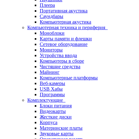
Плеера
Портативная акустика
Саундбары
Компьютерная акустика
Компьютерная техника и периферия
Моноблоки
Карты памяти и флешки
Сетевое оборудование
Мониторы
Устройства ввода
Компьютеры в сборе
Чистящие средства
Майнинг
Компьютерные платформы
Веб-камеры
USB Хабы
Программы
Комплектующие
Блоки питания
Видеокарты
Жесткие диски
Корпуса
Материнские платы
Звуковые карты