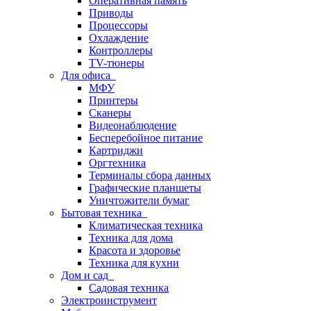
Оперативная память
Приводы
Процессоры
Охлаждение
Контроллеры
TV-тюнеры
Для офиса
МФУ
Принтеры
Сканеры
Видеонаблюдение
Бесперебойное питание
Картриджи
Оргтехника
Терминалы сбора данных
Графические планшеты
Уничтожители бумаг
Бытовая техника
Климатическая техника
Техника для дома
Красота и здоровье
Техника для кухни
Дом и сад
Садовая техника
Электроинструмент