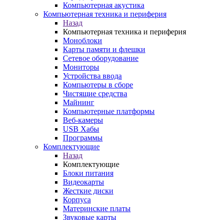
Компьютерная акустика
Компьютерная техника и периферия
Назад
Компьютерная техника и периферия
Моноблоки
Карты памяти и флешки
Сетевое оборудование
Мониторы
Устройства ввода
Компьютеры в сборе
Чистящие средства
Майнинг
Компьютерные платформы
Веб-камеры
USB Хабы
Программы
Комплектующие
Назад
Комплектующие
Блоки питания
Видеокарты
Жесткие диски
Корпуса
Материнские платы
Звуковые карты