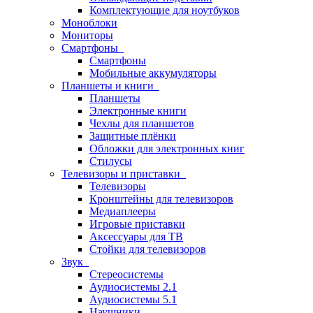
Комплектующие для ноутбуков
Моноблоки
Мониторы
Смартфоны
Смартфоны
Мобильные аккумуляторы
Планшеты и книги
Планшеты
Электронные книги
Чехлы для планшетов
Защитные плёнки
Обложки для электронных книг
Стилусы
Телевизоры и приставки
Телевизоры
Кронштейны для телевизоров
Медиаплееры
Игровые приставки
Аксессуары для ТВ
Стойки для телевизоров
Звук
Стереосистемы
Аудиосистемы 2.1
Аудиосистемы 5.1
Наушники