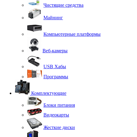
Чистящие средства
Майнинг
Компьютерные платформы
Веб-камеры
USB Хабы
Программы
Комплектующие
Блоки питания
Видеокарты
Жесткие диски