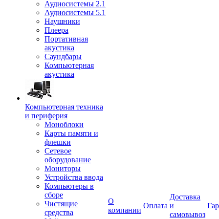
Аудиосистемы 2.1
Аудиосистемы 5.1
Наушники
Плеера
Портативная
акустика
Саундбары
Компьютерная
акустика
Компьютерная техника
и периферия
Моноблоки
Карты памяти и
флешки
Сетевое
оборудование
Мониторы
Устройства ввода
Компьютеры в
сборе
Доставка
О
Чистящие
Оплата
и
Гар
компании
средства
самовывоз