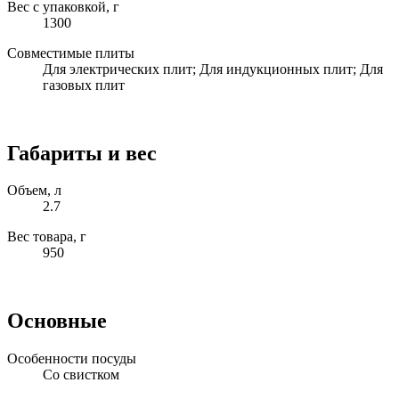
Вес с упаковкой, г
1300
Совместимые плиты
Для электрических плит; Для индукционных плит; Для
газовых плит
Габариты и вес
Объем, л
2.7
Вес товара, г
950
Основные
Особенности посуды
Со свистком