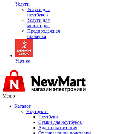
Услуги
Услуги для
ноутбуков
Услуги для
мониторов
Предпродажная
проверка
Уценка
Меню
Каталог
Ноутбуки
Ноутбуки
Сумки для ноутбуков
Адаптеры питания
Охлаждающие подставки