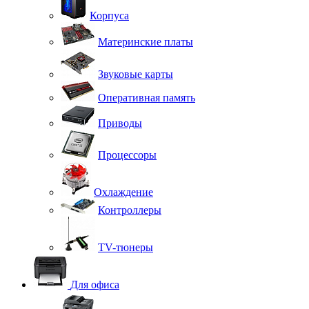
Корпуса
Материнские платы
Звуковые карты
Оперативная память
Приводы
Процессоры
Охлаждение
Контроллеры
TV-тюнеры
Для офиса