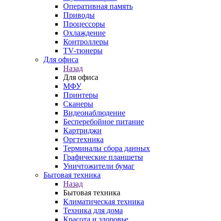
Оперативная память
Приводы
Процессоры
Охлаждение
Контроллеры
TV-тюнеры
Для офиса
Назад
Для офиса
МФУ
Принтеры
Сканеры
Видеонаблюдение
Бесперебойное питание
Картриджи
Оргтехника
Терминалы сбора данных
Графические планшеты
Уничтожители бумаг
Бытовая техника
Назад
Бытовая техника
Климатическая техника
Техника для дома
Красота и здоровье