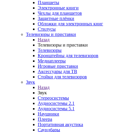
Планшеты
Электронные книги
Чехлы для планшетов
Защитные плёнки
Обложки для электронных книг
Стилусы
Телевизоры и приставки
Назад
Телевизоры и приставки
Телевизоры
Кронштейны для телевизоров
Медиаплееры
Игровые приставки
Аксессуары для ТВ
Стойки для телевизоров
Звук
Назад
Звук
Стереосистемы
Аудиосистемы 2.1
Аудиосистемы 5.1
Наушники
Плеера
Портативная акустика
Саундбары