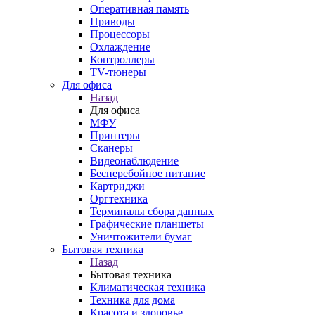
Оперативная память
Приводы
Процессоры
Охлаждение
Контроллеры
TV-тюнеры
Для офиса
Назад
Для офиса
МФУ
Принтеры
Сканеры
Видеонаблюдение
Бесперебойное питание
Картриджи
Оргтехника
Терминалы сбора данных
Графические планшеты
Уничтожители бумаг
Бытовая техника
Назад
Бытовая техника
Климатическая техника
Техника для дома
Красота и здоровье