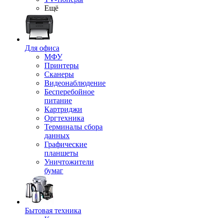
Ещё
Для офиса
МФУ
Принтеры
Сканеры
Видеонаблюдение
Бесперебойное
питание
Картриджи
Оргтехника
Терминалы сбора
данных
Графические
планшеты
Уничтожители
бумаг
Бытовая техника