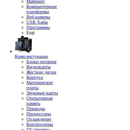
Майнинг
Компьютерные
платформы
Веб-камеры
USB Хабы
Программы
Ещё
Комплектующие
Блоки питания
Видеокарты
Жесткие диски
Корпуса
Материнские
платы
Звуковые карты
Оперативная
память
Приводы
Процессоры
Охлаждение
Контроллеры
TV-тюнеры