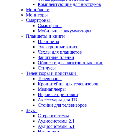
Комплектующие для ноутбуков
Моноблоки
Мониторы
Смартфоны
Смартфоны
Мобильные аккумуляторы
Планшеты и книги
Планшеты
Электронные книги
Чехлы для планшетов
Защитные плёнки
Обложки для электронных книг
Стилусы
Телевизоры и приставки
Телевизоры
Кронштейны для телевизоров
Медиаплееры
Игровые приставки
Аксессуары для ТВ
Стойки для телевизоров
Звук
Стереосистемы
Аудиосистемы 2.1
Аудиосистемы 5.1
Наушники