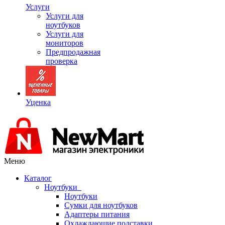
Услуги
Услуги для
ноутбуков
Услуги для
мониторов
Предпродажная
проверка
Уценка
Меню
Каталог
Ноутбуки
Ноутбуки
Сумки для ноутбуков
Адаптеры питания
Охлаждающие подставки