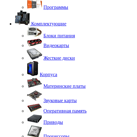
Программы
Комплектующие
Блоки питания
Видеокарты
Жесткие диски
Корпуса
Материнские платы
Звуковые карты
Оперативная память
Приводы
Процессоры