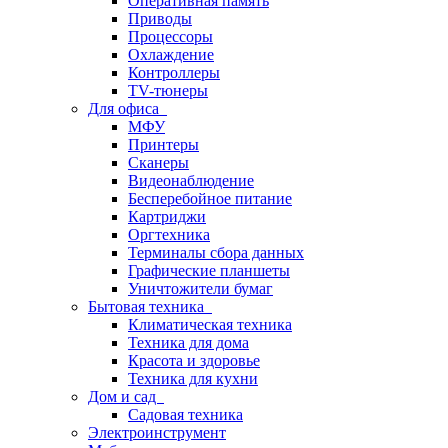
Оперативная память
Приводы
Процессоры
Охлаждение
Контроллеры
TV-тюнеры
Для офиса
МФУ
Принтеры
Сканеры
Видеонаблюдение
Бесперебойное питание
Картриджи
Оргтехника
Терминалы сбора данных
Графические планшеты
Уничтожители бумаг
Бытовая техника
Климатическая техника
Техника для дома
Красота и здоровье
Техника для кухни
Дом и сад
Садовая техника
Электроинструмент