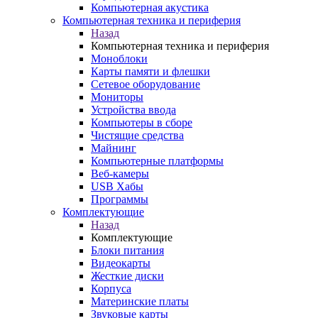
Компьютерная акустика
Компьютерная техника и периферия
Назад
Компьютерная техника и периферия
Моноблоки
Карты памяти и флешки
Сетевое оборудование
Мониторы
Устройства ввода
Компьютеры в сборе
Чистящие средства
Майнинг
Компьютерные платформы
Веб-камеры
USB Хабы
Программы
Комплектующие
Назад
Комплектующие
Блоки питания
Видеокарты
Жесткие диски
Корпуса
Материнские платы
Звуковые карты