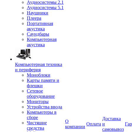
Аудиосистемы 2.1
Аудиосистемы 5.1
Наушники
Плеера
Портативная
акустика
Саундбары
Компьютерная
акустика
Компьютерная техника
и периферия
Моноблоки
Карты памяти и
флешки
Сетевое
оборудование
Мониторы
Устройства ввода
Компьютеры в
сборе
Доставка
О
Чистящие
Оплата
и
Гар
компании
средства
самовывоз