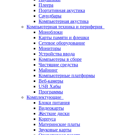
Плеера
Портативная акустика
Саундбары
Компьютерная акустика
Компьютерная техника и периферия
Моноблоки
Карты памяти и флешки
Сетевое оборудование
Мониторы
Устройства ввода
Компьютеры в сборе
Чистящие средства
Майнинг
Компьютерные платформы
Веб-камеры
USB Хабы
Программы
Комплектующие
Блоки питания
Видеокарты
Жесткие диски
Корпуса
Материнские платы
Звуковые карты