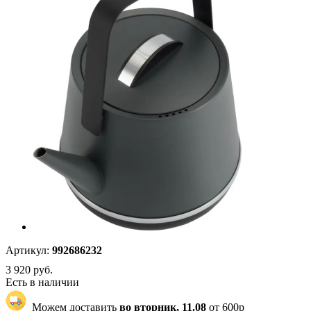
Артикул:
992686232
3 920
руб.
Есть в наличии
Можем доставить
во вторник, 11.08
от 600р