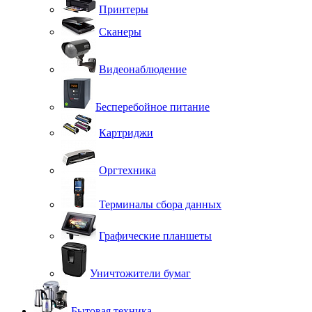
Принтеры
Сканеры
Видеонаблюдение
Бесперебойное питание
Картриджи
Оргтехника
Терминалы сбора данных
Графические планшеты
Уничтожители бумаг
Бытовая техника