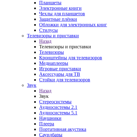
Планшеты
Электронные книги
Чехлы для планшетов
Защитные плёнки
Обложки для электронных книг
Стилусы
Телевизоры и приставки
Назад
Телевизоры и приставки
Телевизоры
Кронштейны для телевизоров
Медиаплееры
Игровые приставки
Аксессуары для ТВ
Стойки для телевизоров
Звук
Назад
Звук
Стереосистемы
Аудиосистемы 2.1
Аудиосистемы 5.1
Наушники
Плеера
Портативная акустика
Саундбары