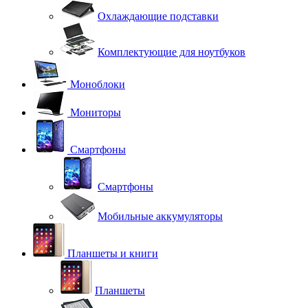
Охлаждающие подставки
Комплектующие для ноутбуков
Моноблоки
Мониторы
Смартфоны
Смартфоны
Мобильные аккумуляторы
Планшеты и книги
Планшеты