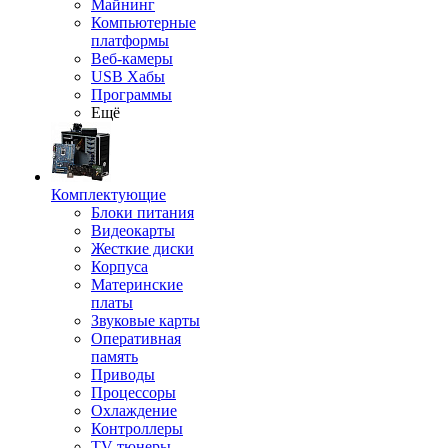
Майнинг
Компьютерные
платформы
Веб-камеры
USB Хабы
Программы
Ещё
Комплектующие
Блоки питания
Видеокарты
Жесткие диски
Корпуса
Материнские
платы
Звуковые карты
Оперативная
память
Приводы
Процессоры
Охлаждение
Контроллеры
TV-тюнеры