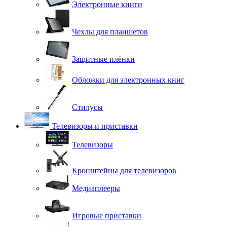
Электронные книги
Чехлы для планшетов
Защитные плёнки
Обложки для электронных книг
Стилусы
Телевизоры и приставки
Телевизоры
Кронштейны для телевизоров
Медиаплееры
Игровые приставки