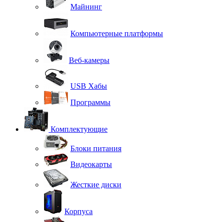
Майнинг
Компьютерные платформы
Веб-камеры
USB Хабы
Программы
Комплектующие
Блоки питания
Видеокарты
Жесткие диски
Корпуса