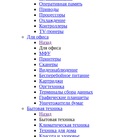
Оперативная память
Приводы
Процессоры
Охлаждение
Контроллеры
TV-тюнеры
Для офиса
Назад
Для офиса
МФУ
Принтеры
Сканеры
Видеонаблюдение
Бесперебойное питание
Картриджи
Оргтехника
Терминалы сбора данных
Графические планшеты
Уничтожители бумаг
Бытовая техника
Назад
Бытовая техника
Климатическая техника
Техника для дома
Красота и здоровье