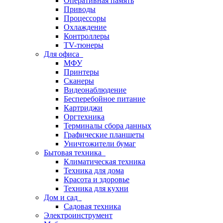
Оперативная память
Приводы
Процессоры
Охлаждение
Контроллеры
TV-тюнеры
Для офиса
МФУ
Принтеры
Сканеры
Видеонаблюдение
Бесперебойное питание
Картриджи
Оргтехника
Терминалы сбора данных
Графические планшеты
Уничтожители бумаг
Бытовая техника
Климатическая техника
Техника для дома
Красота и здоровье
Техника для кухни
Дом и сад
Садовая техника
Электроинструмент