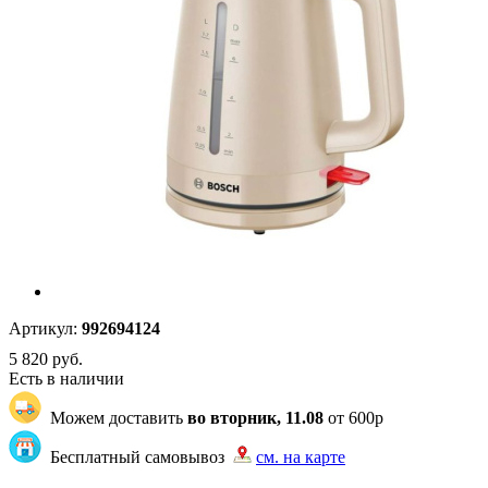
Артикул:
992694124
5 820
руб.
Есть в наличии
Можем доставить
во вторник, 11.08
от 600р
Бесплатный самовывоз
см. на карте
"79" | 4 | 4