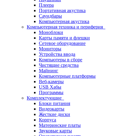
Плеера
Портативная акустика
Саундбары
Компьютерная акустика
Компьютерная техника и периферия
Моноблоки
Карты памяти и флешки
Сетевое оборудование
Мониторы
Устройства ввода
Компьютеры в сборе
Чистящие средства
Майнинг
Компьютерные платформы
Веб-камеры
USB Хабы
Программы
Комплектующие
Блоки питания
Видеокарты
Жесткие диски
Корпуса
Материнские платы
Звуковые карты