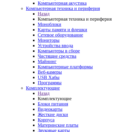
Компьютерная акустика
Компьютерная техника и периферия
Назад
Компьютерная техника и периферия
Моноблоки
Карты памяти и флешки
Сетевое оборудование
Мониторы
Устройства ввода
Компьютеры в сборе
Чистящие средства
Майнинг
Компьютерные платформы
Веб-камеры
USB Хабы
Программы
Комплектующие
Назад
Комплектующие
Блоки питания
Видеокарты
Жесткие диски
Корпуса
Материнские платы
Звуковые карты