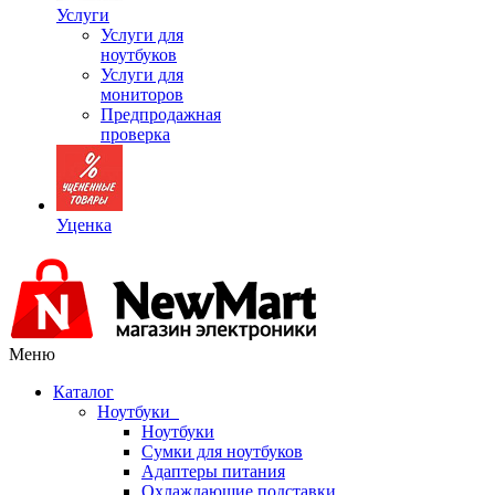
Услуги
Услуги для
ноутбуков
Услуги для
мониторов
Предпродажная
проверка
Уценка
Меню
Каталог
Ноутбуки
Ноутбуки
Сумки для ноутбуков
Адаптеры питания
Охлаждающие подставки