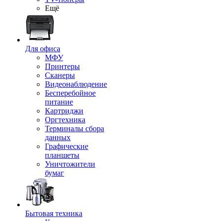
Ещё
Для офиса
МФУ
Принтеры
Сканеры
Видеонаблюдение
Бесперебойное
питание
Картриджи
Оргтехника
Терминалы сбора
данных
Графические
планшеты
Уничтожители
бумаг
Бытовая техника