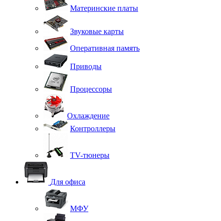
Материнские платы
Звуковые карты
Оперативная память
Приводы
Процессоры
Охлаждение
Контроллеры
TV-тюнеры
Для офиса
МФУ