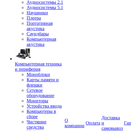
Аудиосистемы 2.1
Аудиосистемы 5.1
Наушники
Плеера
Портативная
акустика
Саундбары
Компьютерная
акустика
Компьютерная техника
и периферия
Моноблоки
Карты памяти и
флешки
Сетевое
оборудование
Мониторы
Устройства ввода
Компьютеры в
сборе
Доставка
О
Чистящие
Оплата
и
Гар
компании
средства
самовывоз