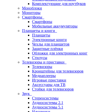
Комплектующие для ноутбуков
Моноблоки
Мониторы
Смартфоны
Смартфоны
Мобильные аккумуляторы
Планшеты и книги
Планшеты
Электронные книги
Чехлы для планшетов
Защитные плёнки
Обложки для электронных книг
Стилусы
Телевизоры и приставки
Телевизоры
Кронштейны для телевизоров
Медиаплееры
Игровые приставки
Аксессуары для ТВ
Стойки для телевизоров
Звук
Стереосистемы
Аудиосистемы 2.1
Аудиосистемы 5.1
Наушники