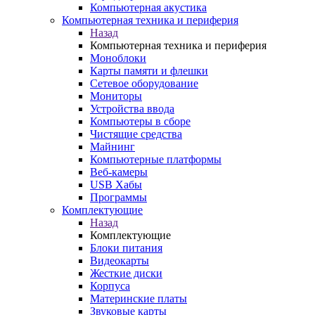
Компьютерная акустика
Компьютерная техника и периферия
Назад
Компьютерная техника и периферия
Моноблоки
Карты памяти и флешки
Сетевое оборудование
Мониторы
Устройства ввода
Компьютеры в сборе
Чистящие средства
Майнинг
Компьютерные платформы
Веб-камеры
USB Хабы
Программы
Комплектующие
Назад
Комплектующие
Блоки питания
Видеокарты
Жесткие диски
Корпуса
Материнские платы
Звуковые карты