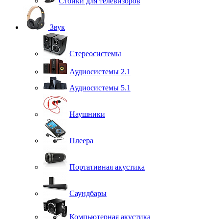
Стойки для телевизоров
Звук
Стереосистемы
Аудиосистемы 2.1
Аудиосистемы 5.1
Наушники
Плеера
Портативная акустика
Саундбары
Компьютерная акустика