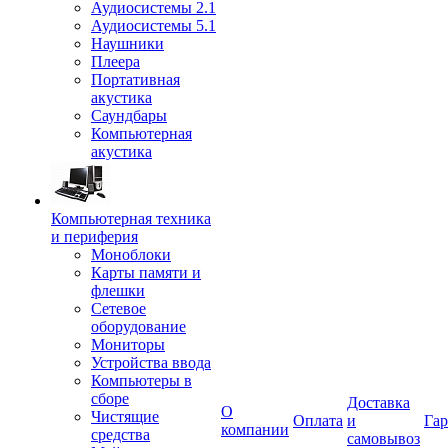
Аудиосистемы 2.1
Аудиосистемы 5.1
Наушники
Плеера
Портативная
акустика
Саундбары
Компьютерная
акустика
Компьютерная техника
и периферия
Моноблоки
Карты памяти и
флешки
Сетевое
оборудование
Мониторы
Устройства ввода
Компьютеры в
сборе
Доставка
О
Чистящие
Оплата
и
Гар
компании
средства
самовывоз