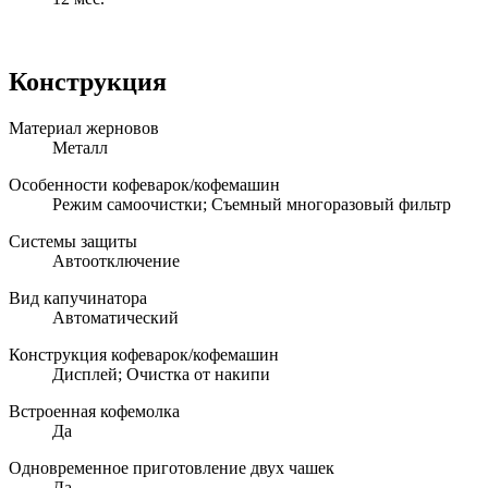
Конструкция
Материал жерновов
Металл
Особенности кофеварок/кофемашин
Режим самоочистки; Съемный многоразовый фильтр
Системы защиты
Автоотключение
Вид капучинатора
Автоматический
Конструкция кофеварок/кофемашин
Дисплей; Очистка от накипи
Встроенная кофемолка
Да
Одновременное приготовление двух чашек
Да