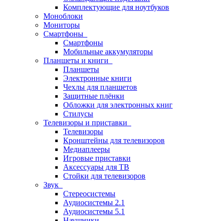
Комплектующие для ноутбуков
Моноблоки
Мониторы
Смартфоны
Смартфоны
Мобильные аккумуляторы
Планшеты и книги
Планшеты
Электронные книги
Чехлы для планшетов
Защитные плёнки
Обложки для электронных книг
Стилусы
Телевизоры и приставки
Телевизоры
Кронштейны для телевизоров
Медиаплееры
Игровые приставки
Аксессуары для ТВ
Стойки для телевизоров
Звук
Стереосистемы
Аудиосистемы 2.1
Аудиосистемы 5.1
Наушники