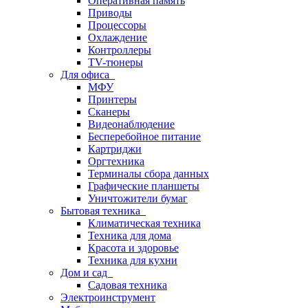
Оперативная память
Приводы
Процессоры
Охлаждение
Контроллеры
TV-тюнеры
Для офиса
МФУ
Принтеры
Сканеры
Видеонаблюдение
Бесперебойное питание
Картриджи
Оргтехника
Терминалы сбора данных
Графические планшеты
Уничтожители бумаг
Бытовая техника
Климатическая техника
Техника для дома
Красота и здоровье
Техника для кухни
Дом и сад
Садовая техника
Электроинструмент