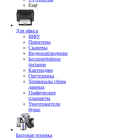
Ещё
Для офиса
МФУ
Принтеры
Сканеры
Видеонаблюдение
Бесперебойное
питание
Картриджи
Оргтехника
Терминалы сбора
данных
Графические
планшеты
Уничтожители
бумаг
Бытовая техника