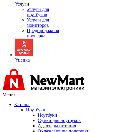
Услуги
Услуги для
ноутбуков
Услуги для
мониторов
Предпродажная
проверка
Уценка
Меню
Каталог
Ноутбуки
Ноутбуки
Сумки для ноутбуков
Адаптеры питания
Охлаждающие подставки