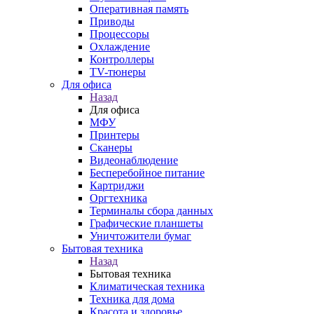
Оперативная память
Приводы
Процессоры
Охлаждение
Контроллеры
TV-тюнеры
Для офиса
Назад
Для офиса
МФУ
Принтеры
Сканеры
Видеонаблюдение
Бесперебойное питание
Картриджи
Оргтехника
Терминалы сбора данных
Графические планшеты
Уничтожители бумаг
Бытовая техника
Назад
Бытовая техника
Климатическая техника
Техника для дома
Красота и здоровье