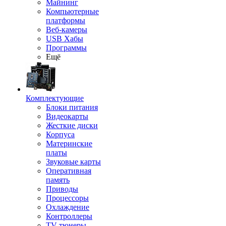
Майнинг
Компьютерные
платформы
Веб-камеры
USB Хабы
Программы
Ещё
Комплектующие
Блоки питания
Видеокарты
Жесткие диски
Корпуса
Материнские
платы
Звуковые карты
Оперативная
память
Приводы
Процессоры
Охлаждение
Контроллеры
TV-тюнеры