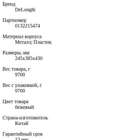
Бренд
DeLonghi
Партномер
0132215474
Материал корпуса
Металл; Пластик
Размеры, мм
245x385x430
Вес товара, г
9700
Вес с упаковкой, г
9700
Цвет товара
бежевый
Страна-изготовитель
Китай
Гарантийный срок
12 мес.