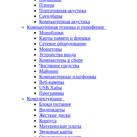
Плеера
Портативная акустика
Саундбары
Компьютерная акустика
Компьютерная техника и периферия
Моноблоки
Карты памяти и флешки
Сетевое оборудование
Мониторы
Устройства ввода
Компьютеры в сборе
Чистящие средства
Майнинг
Компьютерные платформы
Веб-камеры
USB Хабы
Программы
Комплектующие
Блоки питания
Видеокарты
Жесткие диски
Корпуса
Материнские платы
Звуковые карты