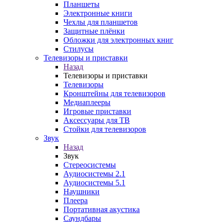
Планшеты
Электронные книги
Чехлы для планшетов
Защитные плёнки
Обложки для электронных книг
Стилусы
Телевизоры и приставки
Назад
Телевизоры и приставки
Телевизоры
Кронштейны для телевизоров
Медиаплееры
Игровые приставки
Аксессуары для ТВ
Стойки для телевизоров
Звук
Назад
Звук
Стереосистемы
Аудиосистемы 2.1
Аудиосистемы 5.1
Наушники
Плеера
Портативная акустика
Саундбары