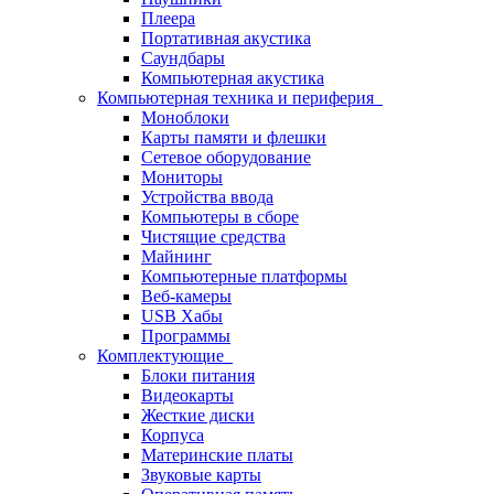
Плеера
Портативная акустика
Саундбары
Компьютерная акустика
Компьютерная техника и периферия
Моноблоки
Карты памяти и флешки
Сетевое оборудование
Мониторы
Устройства ввода
Компьютеры в сборе
Чистящие средства
Майнинг
Компьютерные платформы
Веб-камеры
USB Хабы
Программы
Комплектующие
Блоки питания
Видеокарты
Жесткие диски
Корпуса
Материнские платы
Звуковые карты