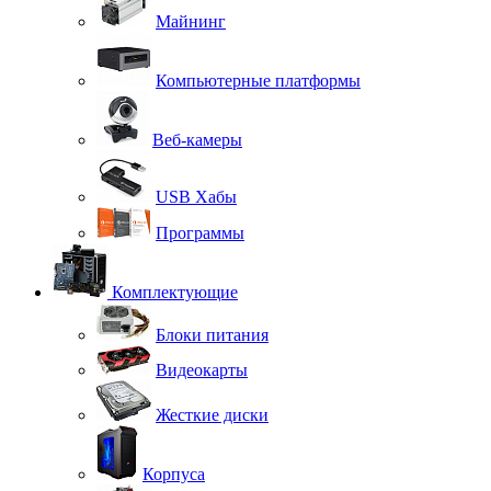
Майнинг
Компьютерные платформы
Веб-камеры
USB Хабы
Программы
Комплектующие
Блоки питания
Видеокарты
Жесткие диски
Корпуса