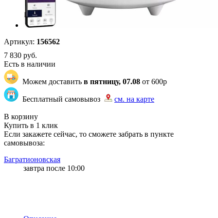
Артикул:
156562
7 830
руб.
Есть в наличии
Можем доставить
в пятницу, 07.08
от 600р
Бесплатный самовывоз
см. на карте
"83" | 3 | 3
В корзину
Купить в 1 клик
Если закажете сейчас, то сможете забрать в пункте
самовывоза:
Багратионовская
завтра после 10:00