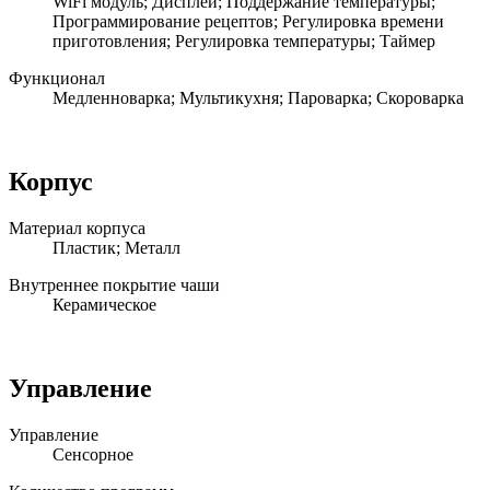
WiFi модуль; Дисплей; Поддержание температуры;
Программирование рецептов; Регулировка времени
приготовления; Регулировка температуры; Таймер
Функционал
Медленноварка; Мультикухня; Пароварка; Скороварка
Корпус
Материал корпуса
Пластик; Металл
Внутреннее покрытие чаши
Керамическое
Управление
Управление
Сенсорное