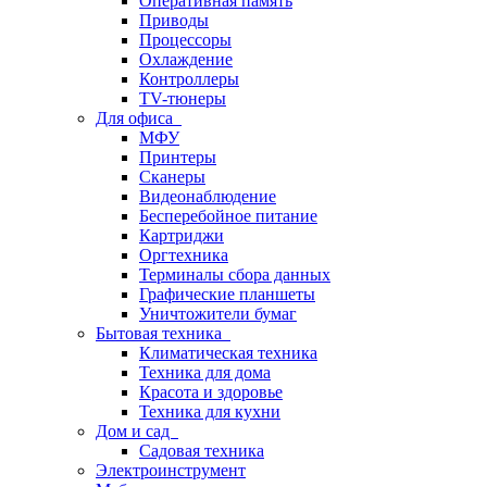
Оперативная память
Приводы
Процессоры
Охлаждение
Контроллеры
TV-тюнеры
Для офиса
МФУ
Принтеры
Сканеры
Видеонаблюдение
Бесперебойное питание
Картриджи
Оргтехника
Терминалы сбора данных
Графические планшеты
Уничтожители бумаг
Бытовая техника
Климатическая техника
Техника для дома
Красота и здоровье
Техника для кухни
Дом и сад
Садовая техника
Электроинструмент