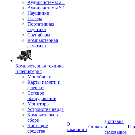
Аудиосистемы 2.1
Аудиосистемы 5.1
Наушники
Плеера
Портативная
акустика
Саундбары
Компьютерная
акустика
Компьютерная техника
и периферия
Моноблоки
Карты памяти и
флешки
Сетевое
оборудование
Мониторы
Устройства ввода
Компьютеры в
сборе
Доставка
О
Чистящие
Оплата
и
Гар
компании
средства
самовывоз