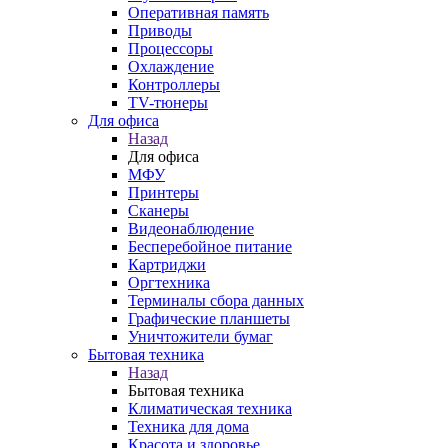
Оперативная память
Приводы
Процессоры
Охлаждение
Контроллеры
TV-тюнеры
Для офиса
Назад
Для офиса
МФУ
Принтеры
Сканеры
Видеонаблюдение
Бесперебойное питание
Картриджи
Оргтехника
Терминалы сбора данных
Графические планшеты
Уничтожители бумаг
Бытовая техника
Назад
Бытовая техника
Климатическая техника
Техника для дома
Красота и здоровье