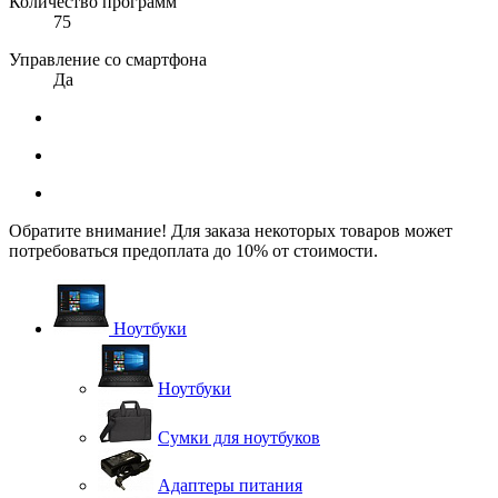
Количество программ
75
Управление со смартфона
Да
Обратите внимание! Для заказа некоторых товаров может
потребоваться предоплата до 10% от стоимости.
Ноутбуки
Ноутбуки
Сумки для ноутбуков
Адаптеры питания