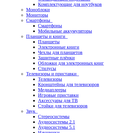
Комплектующие для ноутбуков
Моноблоки
Мониторы
Смартфоны
Смартфоны
Мобильные аккумуляторы
Планшеты и книги
Планшеты
Электронные книги
Чехлы для планшетов
Защитные плёнки
Обложки для электронных книг
Стилусы
Телевизоры и приставки
Телевизоры
Кронштейны для телевизоров
Медиаплееры
Игровые приставки
Аксессуары для ТВ
Стойки для телевизоров
Звук
Стереосистемы
Аудиосистемы 2.1
Аудиосистемы 5.1
Наушники