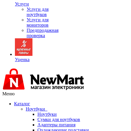
Услуги
Услуги для
ноутбуков
Услуги для
мониторов
Предпродажная
проверка
Уценка
Меню
Каталог
Ноутбуки
Ноутбуки
Сумки для ноутбуков
Адаптеры питания
Охлаждающие подставки