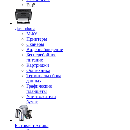
Ещё
Для офиса
МФУ
Принтеры
Сканеры
Видеонаблюдение
Бесперебойное
питание
Картриджи
Оргтехника
Терминалы сбора
данных
Графические
планшеты
Уничтожители
бумаг
Бытовая техника