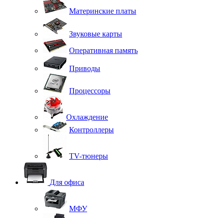
Материнские платы
Звуковые карты
Оперативная память
Приводы
Процессоры
Охлаждение
Контроллеры
TV-тюнеры
Для офиса
МФУ