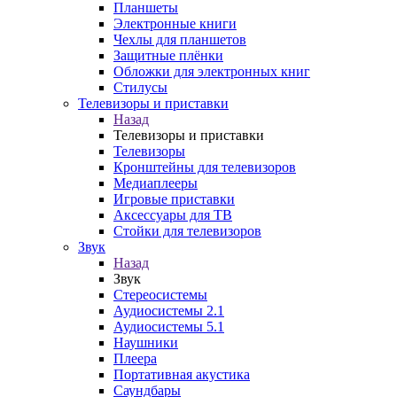
Планшеты
Электронные книги
Чехлы для планшетов
Защитные плёнки
Обложки для электронных книг
Стилусы
Телевизоры и приставки
Назад
Телевизоры и приставки
Телевизоры
Кронштейны для телевизоров
Медиаплееры
Игровые приставки
Аксессуары для ТВ
Стойки для телевизоров
Звук
Назад
Звук
Стереосистемы
Аудиосистемы 2.1
Аудиосистемы 5.1
Наушники
Плеера
Портативная акустика
Саундбары