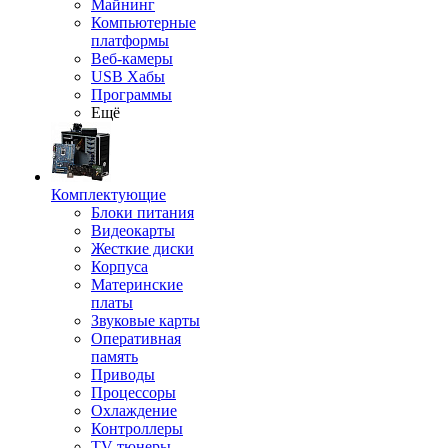
Майнинг
Компьютерные
платформы
Веб-камеры
USB Хабы
Программы
Ещё
Комплектующие
Блоки питания
Видеокарты
Жесткие диски
Корпуса
Материнские
платы
Звуковые карты
Оперативная
память
Приводы
Процессоры
Охлаждение
Контроллеры
TV-тюнеры