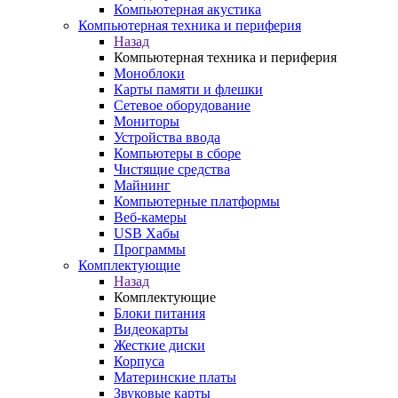
Компьютерная акустика
Компьютерная техника и периферия
Назад
Компьютерная техника и периферия
Моноблоки
Карты памяти и флешки
Сетевое оборудование
Мониторы
Устройства ввода
Компьютеры в сборе
Чистящие средства
Майнинг
Компьютерные платформы
Веб-камеры
USB Хабы
Программы
Комплектующие
Назад
Комплектующие
Блоки питания
Видеокарты
Жесткие диски
Корпуса
Материнские платы
Звуковые карты