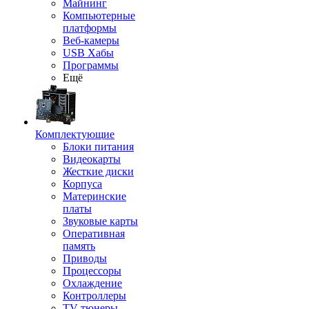
Майнинг
Компьютерные
платформы
Веб-камеры
USB Хабы
Программы
Ещё
Комплектующие
Блоки питания
Видеокарты
Жесткие диски
Корпуса
Материнские
платы
Звуковые карты
Оперативная
память
Приводы
Процессоры
Охлаждение
Контроллеры
TV-тюнеры