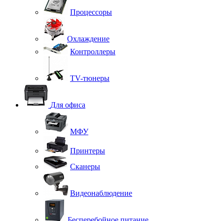
Процессоры
Охлаждение
Контроллеры
TV-тюнеры
Для офиса
МФУ
Принтеры
Сканеры
Видеонаблюдение
Бесперебойное питание