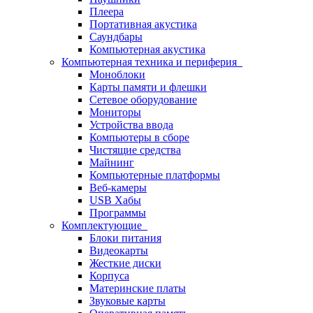
Плеера
Портативная акустика
Саундбары
Компьютерная акустика
Компьютерная техника и периферия
Моноблоки
Карты памяти и флешки
Сетевое оборудование
Мониторы
Устройства ввода
Компьютеры в сборе
Чистящие средства
Майнинг
Компьютерные платформы
Веб-камеры
USB Хабы
Программы
Комплектующие
Блоки питания
Видеокарты
Жесткие диски
Корпуса
Материнские платы
Звуковые карты