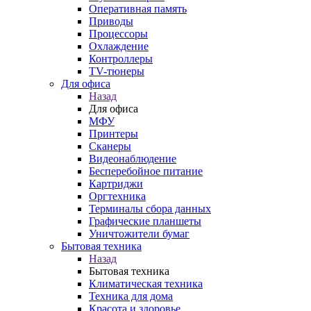
Оперативная память
Приводы
Процессоры
Охлаждение
Контроллеры
TV-тюнеры
Для офиса
Назад
Для офиса
МФУ
Принтеры
Сканеры
Видеонаблюдение
Бесперебойное питание
Картриджи
Оргтехника
Терминалы сбора данных
Графические планшеты
Уничтожители бумаг
Бытовая техника
Назад
Бытовая техника
Климатическая техника
Техника для дома
Красота и здоровье