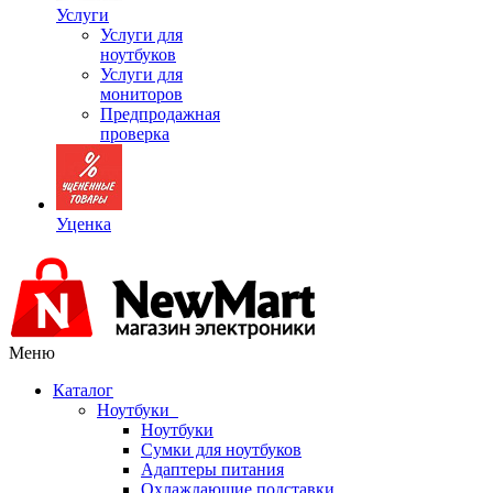
Услуги
Услуги для
ноутбуков
Услуги для
мониторов
Предпродажная
проверка
Уценка
Меню
Каталог
Ноутбуки
Ноутбуки
Сумки для ноутбуков
Адаптеры питания
Охлаждающие подставки