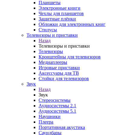
Планшеты
Электронные книги
Чехлы для планшетов
Защитные плёнки
Обложки для электронных книг
Стилусы
Телевизоры и приставки
Назад
Телевизоры и приставки
Телевизоры
Кронштейны для телевизоров
Медиаплееры
Игровые приставки
Аксессуары для ТВ
Стойки для телевизоров
Звук
Назад
Звук
Стереосистемы
Аудиосистемы 2.1
Аудиосистемы 5.1
Наушники
Плеера
Портативная акустика
Саундбары