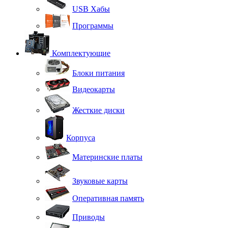
USB Хабы
Программы
Комплектующие
Блоки питания
Видеокарты
Жесткие диски
Корпуса
Материнские платы
Звуковые карты
Оперативная память
Приводы