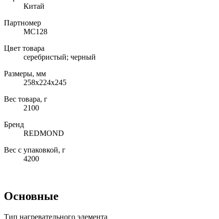
Китай
Партномер
MC128
Цвет товара
серебристый; черный
Размеры, мм
258x224x245
Вес товара, г
2100
Бренд
REDMOND
Вес с упаковкой, г
4200
Основные
Тип нагревательного элемента