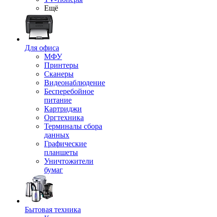
Ещё
Для офиса
МФУ
Принтеры
Сканеры
Видеонаблюдение
Бесперебойное
питание
Картриджи
Оргтехника
Терминалы сбора
данных
Графические
планшеты
Уничтожители
бумаг
Бытовая техника