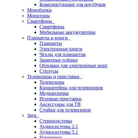
Комплектующие для ноутбуков
Моноблоки
Мониторы
Смартфоны
Смартфоны
Мобильные аккумуляторы
Планшеты и книги
Планшеты
Электронные книги
Чехлы для планшетов
Защитные плёнки
Обложки для электронных книг
Стилусы
Телевизоры и приставки
Телевизоры
Кронштейны для телевизоров
Медиаплееры
Игровые приставки
Аксессуары для ТВ
Стойки для телевизоров
Звук
Стереосистемы
Аудиосистемы 2.1
Аудиосистемы 5.1
Наушники