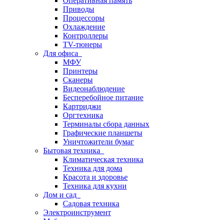
Оперативная память
Приводы
Процессоры
Охлаждение
Контроллеры
TV-тюнеры
Для офиса
МФУ
Принтеры
Сканеры
Видеонаблюдение
Бесперебойное питание
Картриджи
Оргтехника
Терминалы сбора данных
Графические планшеты
Уничтожители бумаг
Бытовая техника
Климатическая техника
Техника для дома
Красота и здоровье
Техника для кухни
Дом и сад
Садовая техника
Электроинструмент