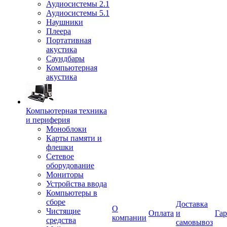
Аудиосистемы 2.1
Аудиосистемы 5.1
Наушники
Плеера
Портативная
акустика
Саундбары
Компьютерная
акустика
Компьютерная техника
и периферия
Моноблоки
Карты памяти и
флешки
Сетевое
оборудование
Мониторы
Устройства ввода
Компьютеры в
сборе
Доставка
О
Чистящие
Оплата
и
Гар
компании
средства
самовывоз