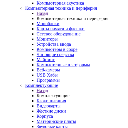
Компьютерная акустика
Компьютерная техника и периферия
Назад
Компьютерная техника и периферия
Моноблоки
Карты памяти и флешки
Сетевое оборудование
Мониторы
Устройства ввода
Компьютеры в сборе
Чистящие средства
Майнинг
Компьютерные платформы
Веб-камеры
USB Хабы
Программы
Комплектующие
Назад
Комплектующие
Блоки питания
Видеокарты
Жесткие диски
Корпуса
Материнские платы
Звуковые карты