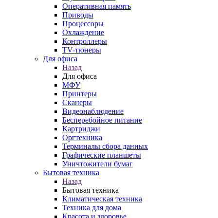
Оперативная память
Приводы
Процессоры
Охлаждение
Контроллеры
TV-тюнеры
Для офиса
Назад
Для офиса
МФУ
Принтеры
Сканеры
Видеонаблюдение
Бесперебойное питание
Картриджи
Оргтехника
Терминалы сбора данных
Графические планшеты
Уничтожители бумаг
Бытовая техника
Назад
Бытовая техника
Климатическая техника
Техника для дома
Красота и здоровье