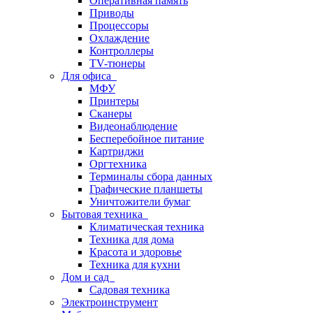
Оперативная память
Приводы
Процессоры
Охлаждение
Контроллеры
TV-тюнеры
Для офиса
МФУ
Принтеры
Сканеры
Видеонаблюдение
Бесперебойное питание
Картриджи
Оргтехника
Терминалы сбора данных
Графические планшеты
Уничтожители бумаг
Бытовая техника
Климатическая техника
Техника для дома
Красота и здоровье
Техника для кухни
Дом и сад
Садовая техника
Электроинструмент