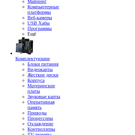
Майнинг
Компьютерные
платформы
Веб-камеры
USB Хабы
Программы
Ещё
Комплектующие
Блоки питания
Видеокарты
Жесткие диски
Корпуса
Материнские
платы
Звуковые карты
Оперативная
память
Приводы
Процессоры
Охлаждение
Контроллеры
TV-тюнеры