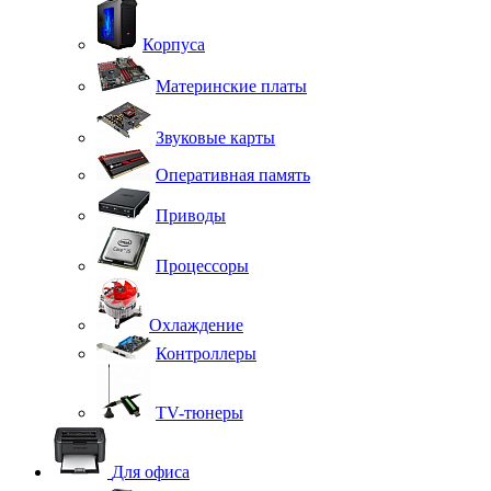
Корпуса
Материнские платы
Звуковые карты
Оперативная память
Приводы
Процессоры
Охлаждение
Контроллеры
TV-тюнеры
Для офиса