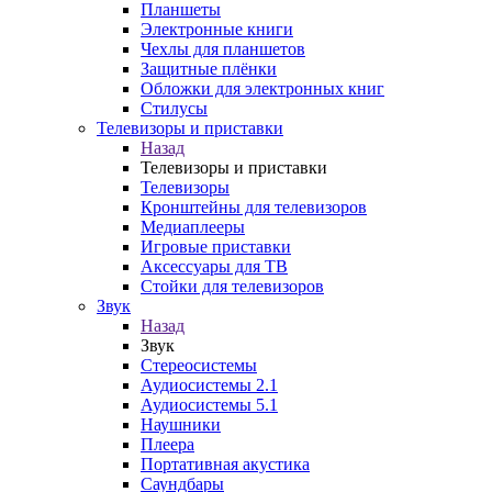
Планшеты
Электронные книги
Чехлы для планшетов
Защитные плёнки
Обложки для электронных книг
Стилусы
Телевизоры и приставки
Назад
Телевизоры и приставки
Телевизоры
Кронштейны для телевизоров
Медиаплееры
Игровые приставки
Аксессуары для ТВ
Стойки для телевизоров
Звук
Назад
Звук
Стереосистемы
Аудиосистемы 2.1
Аудиосистемы 5.1
Наушники
Плеера
Портативная акустика
Саундбары