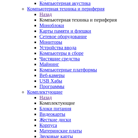
Компьютерная акустика
Компьютерная техника и периферия
Назад
Компьютерная техника и периферия
Моноблоки
Карты памяти и флешки
Сетевое оборудование
Мониторы
Устройства ввода
Компьютеры в сборе
Чистящие средства
Майнинг
Компьютерные платформы
Веб-камеры
USB Хабы
Программы
Комплектующие
Назад
Комплектующие
Блоки питания
Видеокарты
Жесткие диски
Корпуса
Материнские платы
Звуковые карты