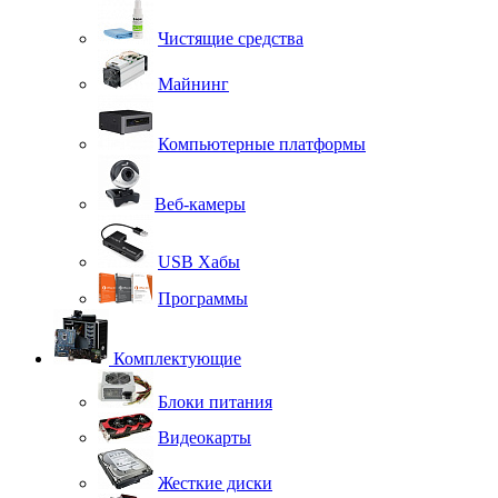
Чистящие средства
Майнинг
Компьютерные платформы
Веб-камеры
USB Хабы
Программы
Комплектующие
Блоки питания
Видеокарты
Жесткие диски