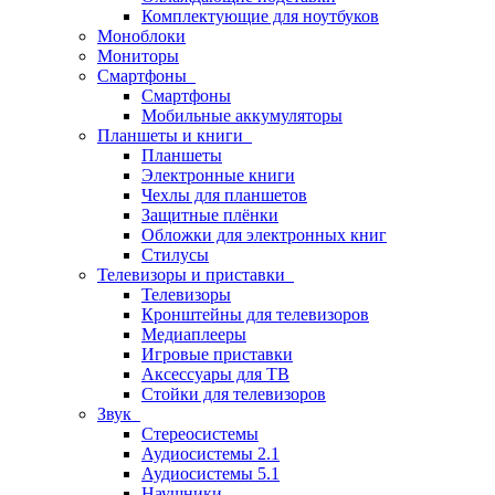
Комплектующие для ноутбуков
Моноблоки
Мониторы
Смартфоны
Смартфоны
Мобильные аккумуляторы
Планшеты и книги
Планшеты
Электронные книги
Чехлы для планшетов
Защитные плёнки
Обложки для электронных книг
Стилусы
Телевизоры и приставки
Телевизоры
Кронштейны для телевизоров
Медиаплееры
Игровые приставки
Аксессуары для ТВ
Стойки для телевизоров
Звук
Стереосистемы
Аудиосистемы 2.1
Аудиосистемы 5.1
Наушники