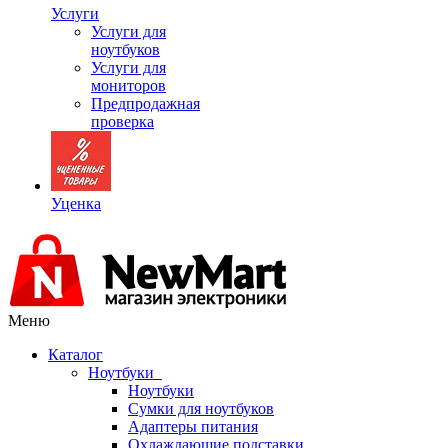
Услуги
Услуги для
ноутбуков
Услуги для
мониторов
Предпродажная
проверка
Уценка
Меню
Каталог
Ноутбуки
Ноутбуки
Сумки для ноутбуков
Адаптеры питания
Охлаждающие подставки