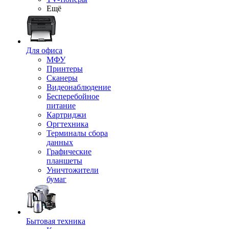
Ещё
Для офиса
МФУ
Принтеры
Сканеры
Видеонаблюдение
Бесперебойное
питание
Картриджи
Оргтехника
Терминалы сбора
данных
Графические
планшеты
Уничтожители
бумаг
Бытовая техника