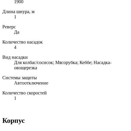
1900
Длина шнура, м
1
Реверс
Да
Количество насадок
4
Вид насадки
Для колбас/сосисок; Мясорубка; Кеббе; Насадка-
овощерезка
Системы защиты
Автоотключение
Количество скоростей
1
Корпус