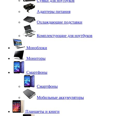
Сумки для ноутбуков
Адаптеры питания
Охлаждающие подставки
Комплектующие для ноутбуков
Моноблоки
Мониторы
Смартфоны
Смартфоны
Мобильные аккумуляторы
Планшеты и книги