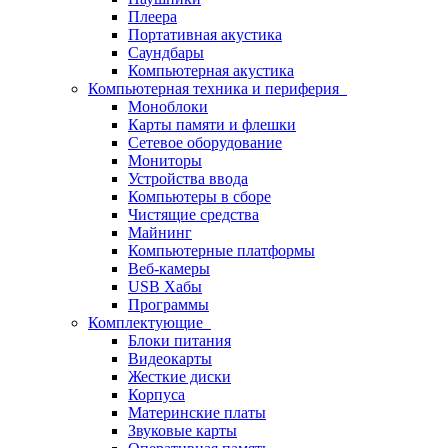
Плеера
Портативная акустика
Саундбары
Компьютерная акустика
Компьютерная техника и периферия
Моноблоки
Карты памяти и флешки
Сетевое оборудование
Мониторы
Устройства ввода
Компьютеры в сборе
Чистящие средства
Майнинг
Компьютерные платформы
Веб-камеры
USB Хабы
Программы
Комплектующие
Блоки питания
Видеокарты
Жесткие диски
Корпуса
Материнские платы
Звуковые карты