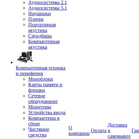
Аудиосистемы 2.1
Аудиосистемы 5.1
Наушники
Плеера
Портативная
акустика
Саундбары
Компьютерная
акустика
Компьютерная техника
и периферия
Моноблоки
Карты памяти и
флешки
Сетевое
оборудование
Мониторы
Устройства ввода
Компьютеры в
сборе
Доставка
О
Чистящие
Оплата
и
Гар
компании
средства
самовывоз