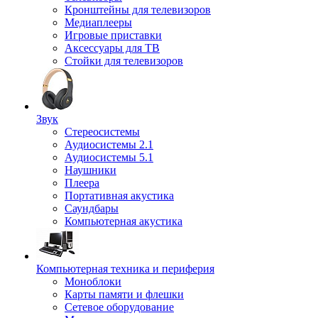
Кронштейны для телевизоров
Медиаплееры
Игровые приставки
Аксессуары для ТВ
Стойки для телевизоров
Звук
Стереосистемы
Аудиосистемы 2.1
Аудиосистемы 5.1
Наушники
Плеера
Портативная акустика
Саундбары
Компьютерная акустика
Компьютерная техника и периферия
Моноблоки
Карты памяти и флешки
Сетевое оборудование