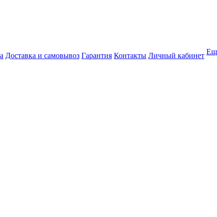
Ещ
а
Доставка и самовывоз
Гарантия
Контакты
Личный кабинет