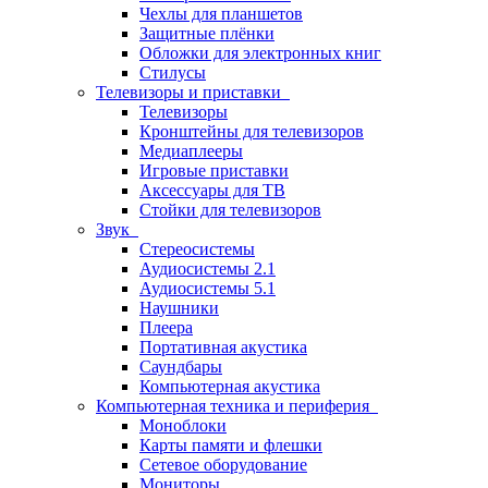
Чехлы для планшетов
Защитные плёнки
Обложки для электронных книг
Стилусы
Телевизоры и приставки
Телевизоры
Кронштейны для телевизоров
Медиаплееры
Игровые приставки
Аксессуары для ТВ
Стойки для телевизоров
Звук
Стереосистемы
Аудиосистемы 2.1
Аудиосистемы 5.1
Наушники
Плеера
Портативная акустика
Саундбары
Компьютерная акустика
Компьютерная техника и периферия
Моноблоки
Карты памяти и флешки
Сетевое оборудование
Мониторы