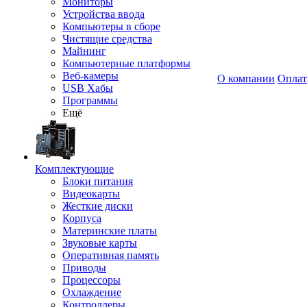
Мониторы
Устройства ввода
Компьютеры в сборе
Чистящие средства
Майнинг
Компьютерные платформы
Веб-камеры
О компании
Оплат
USB Хабы
Программы
Ещё
Комплектующие
Блоки питания
Видеокарты
Жесткие диски
Корпуса
Материнские платы
Звуковые карты
Оперативная память
Приводы
Процессоры
Охлаждение
Контроллеры