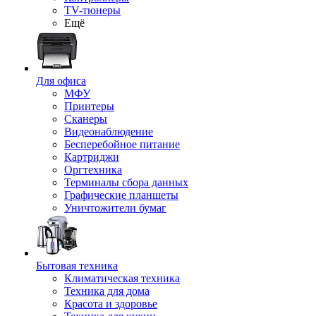
TV-тюнеры
Ещё
Для офиса
МФУ
Принтеры
Сканеры
Видеонаблюдение
Бесперебойное питание
Картриджи
Оргтехника
Терминалы сбора данных
Графические планшеты
Уничтожители бумаг
Бытовая техника
Климатическая техника
Техника для дома
Красота и здоровье