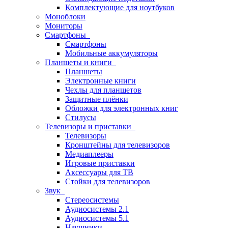
Комплектующие для ноутбуков
Моноблоки
Мониторы
Смартфоны
Смартфоны
Мобильные аккумуляторы
Планшеты и книги
Планшеты
Электронные книги
Чехлы для планшетов
Защитные плёнки
Обложки для электронных книг
Стилусы
Телевизоры и приставки
Телевизоры
Кронштейны для телевизоров
Медиаплееры
Игровые приставки
Аксессуары для ТВ
Стойки для телевизоров
Звук
Стереосистемы
Аудиосистемы 2.1
Аудиосистемы 5.1
Наушники