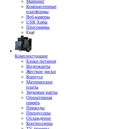
Майнинг
Компьютерные
платформы
Веб-камеры
USB Хабы
Программы
Ещё
Комплектующие
Блоки питания
Видеокарты
Жесткие диски
Корпуса
Материнские
платы
Звуковые карты
Оперативная
память
Приводы
Процессоры
Охлаждение
Контроллеры
TV-тюнеры