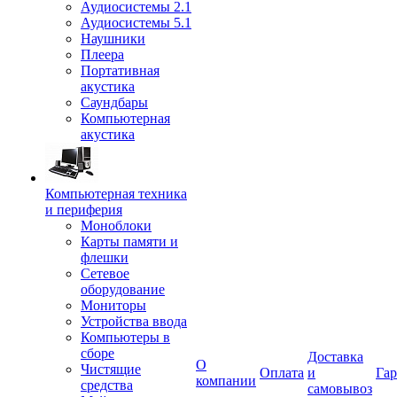
Аудиосистемы 2.1
Аудиосистемы 5.1
Наушники
Плеера
Портативная
акустика
Саундбары
Компьютерная
акустика
Компьютерная техника
и периферия
Моноблоки
Карты памяти и
флешки
Сетевое
оборудование
Мониторы
Устройства ввода
Компьютеры в
сборе
Доставка
О
Чистящие
Оплата
и
Гар
компании
средства
самовывоз