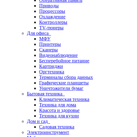
Оперативная память
Приводы
Процессоры
Охлаждение
Контроллеры
TV-тюнеры
Для офиса
МФУ
Принтеры
Сканеры
Видеонаблюдение
Бесперебойное питание
Картриджи
Оргтехника
Терминалы сбора данных
Графические планшеты
Уничтожители бумаг
Бытовая техника
Климатическая техника
Техника для дома
Красота и здоровье
Техника для кухни
Дом и сад
Садовая техника
Электроинструмент