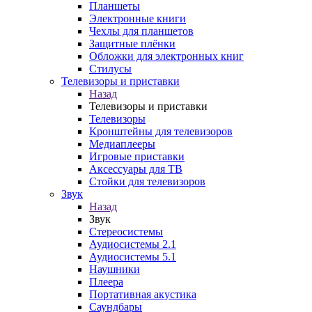
Планшеты
Электронные книги
Чехлы для планшетов
Защитные плёнки
Обложки для электронных книг
Стилусы
Телевизоры и приставки
Назад
Телевизоры и приставки
Телевизоры
Кронштейны для телевизоров
Медиаплееры
Игровые приставки
Аксессуары для ТВ
Стойки для телевизоров
Звук
Назад
Звук
Стереосистемы
Аудиосистемы 2.1
Аудиосистемы 5.1
Наушники
Плеера
Портативная акустика
Саундбары