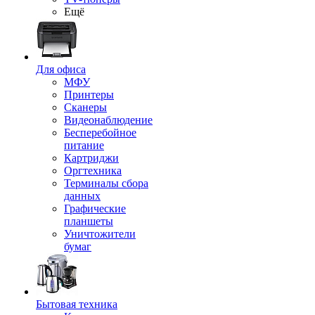
Ещё
Для офиса
МФУ
Принтеры
Сканеры
Видеонаблюдение
Бесперебойное
питание
Картриджи
Оргтехника
Терминалы сбора
данных
Графические
планшеты
Уничтожители
бумаг
Бытовая техника