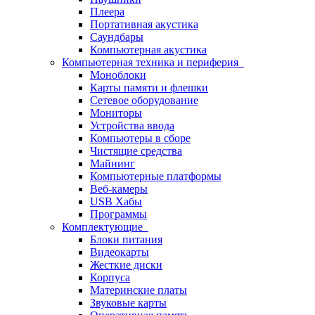
Плеера
Портативная акустика
Саундбары
Компьютерная акустика
Компьютерная техника и периферия
Моноблоки
Карты памяти и флешки
Сетевое оборудование
Мониторы
Устройства ввода
Компьютеры в сборе
Чистящие средства
Майнинг
Компьютерные платформы
Веб-камеры
USB Хабы
Программы
Комплектующие
Блоки питания
Видеокарты
Жесткие диски
Корпуса
Материнские платы
Звуковые карты