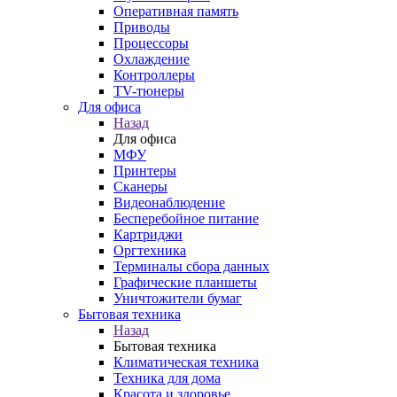
Оперативная память
Приводы
Процессоры
Охлаждение
Контроллеры
TV-тюнеры
Для офиса
Назад
Для офиса
МФУ
Принтеры
Сканеры
Видеонаблюдение
Бесперебойное питание
Картриджи
Оргтехника
Терминалы сбора данных
Графические планшеты
Уничтожители бумаг
Бытовая техника
Назад
Бытовая техника
Климатическая техника
Техника для дома
Красота и здоровье