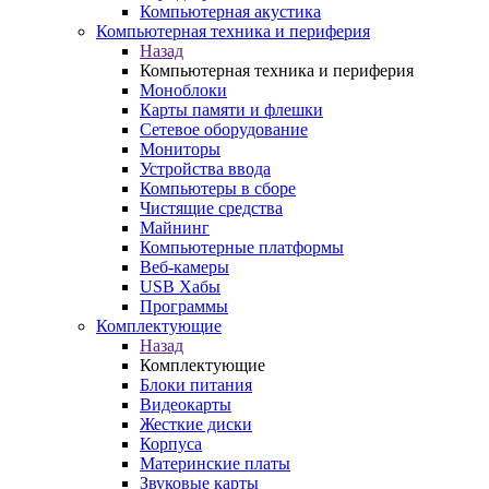
Компьютерная акустика
Компьютерная техника и периферия
Назад
Компьютерная техника и периферия
Моноблоки
Карты памяти и флешки
Сетевое оборудование
Мониторы
Устройства ввода
Компьютеры в сборе
Чистящие средства
Майнинг
Компьютерные платформы
Веб-камеры
USB Хабы
Программы
Комплектующие
Назад
Комплектующие
Блоки питания
Видеокарты
Жесткие диски
Корпуса
Материнские платы
Звуковые карты