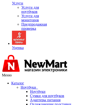
Услуги
Услуги для
ноутбуков
Услуги для
мониторов
Предпродажная
проверка
Уценка
Меню
Каталог
Ноутбуки
Ноутбуки
Сумки для ноутбуков
Адаптеры питания
Охлаждающие подставки