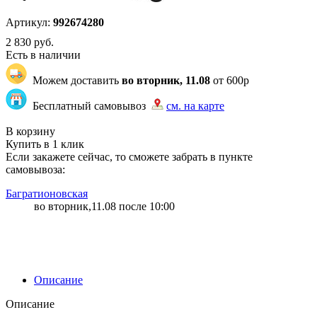
Артикул:
992674280
2 830
руб.
Есть в наличии
Можем доставить
во вторник, 11.08
от 600р
Бесплатный самовывоз
см. на карте
"83" | 21 | 21
В корзину
Купить в 1 клик
Если закажете сейчас, то сможете забрать в пункте
самовывоза:
Багратионовская
во вторник,11.08 после 10:00
Описание
Описание