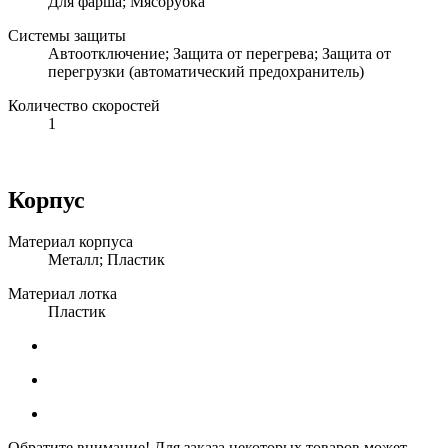
Для фарша; Мясорубка
Системы защиты
Автоотключение; Защита от перегрева; Защита от
перегрузки (автоматический предохранитель)
Количество скоростей
1
Корпус
Материал корпуса
Металл; Пластик
Материал лотка
Пластик
Обратите внимание! Для заказа некоторых товаров может