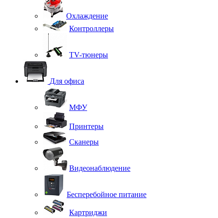
Охлаждение
Контроллеры
TV-тюнеры
Для офиса
МФУ
Принтеры
Сканеры
Видеонаблюдение
Бесперебойное питание
Картриджи