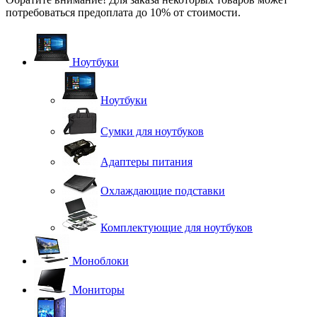
потребоваться предоплата до 10% от стоимости.
Ноутбуки
Ноутбуки
Сумки для ноутбуков
Адаптеры питания
Охлаждающие подставки
Комплектующие для ноутбуков
Моноблоки
Мониторы