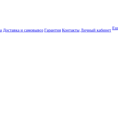
Ещ
а
Доставка и самовывоз
Гарантия
Контакты
Личный кабинет