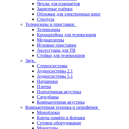
Чехлы для планшетов
Защитные плёнки
Обложки для электронных книг
Стилусы
Телевизоры и приставки
Телевизоры
Кронштейны для телевизоров
Медиаплееры
Игровые приставки
Аксессуары для ТВ
Стойки для телевизоров
Звук
Стереосистемы
Аудиосистемы 2.1
Аудиосистемы 5.1
Наушники
Плеера
Портативная акустика
Саундбары
Компьютерная акустика
Компьютерная техника и периферия
Моноблоки
Карты памяти и флешки
Сетевое оборудование
Мониторы