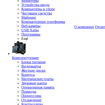
Мониторы
Устройства ввода
Компьютеры в сборе
Чистящие средства
Майнинг
Компьютерные платформы
Веб-камеры
О компании
Оплат
USB Хабы
Программы
Ещё
Комплектующие
Блоки питания
Видеокарты
Жесткие диски
Корпуса
Материнские платы
Звуковые карты
Оперативная память
Приводы
Процессоры
Охлаждение
Контроллеры