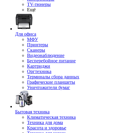
TV-тюнеры
Ещё
Для офиса
МФУ
Принтеры
Сканеры
Видеонаблюдение
Бесперебойное питание
Картриджи
Оргтехника
Терминалы сбора данных
Графические планшеты
Уничтожители бумаг
Бытовая техника
Климатическая техника
Техника для дома
Красота и здоровье