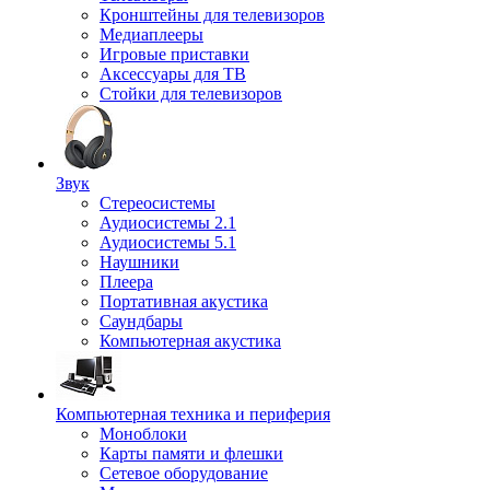
Кронштейны для телевизоров
Медиаплееры
Игровые приставки
Аксессуары для ТВ
Стойки для телевизоров
Звук
Стереосистемы
Аудиосистемы 2.1
Аудиосистемы 5.1
Наушники
Плеера
Портативная акустика
Саундбары
Компьютерная акустика
Компьютерная техника и периферия
Моноблоки
Карты памяти и флешки
Сетевое оборудование