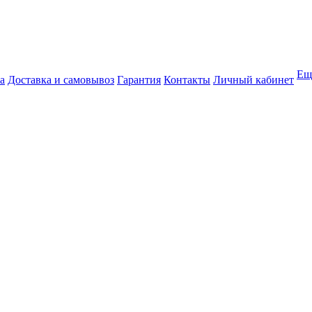
Ещ
а
Доставка и самовывоз
Гарантия
Контакты
Личный кабинет