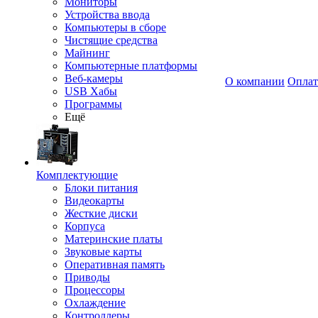
Мониторы
Устройства ввода
Компьютеры в сборе
Чистящие средства
Майнинг
Компьютерные платформы
Веб-камеры
О компании
Оплат
USB Хабы
Программы
Ещё
Комплектующие
Блоки питания
Видеокарты
Жесткие диски
Корпуса
Материнские платы
Звуковые карты
Оперативная память
Приводы
Процессоры
Охлаждение
Контроллеры