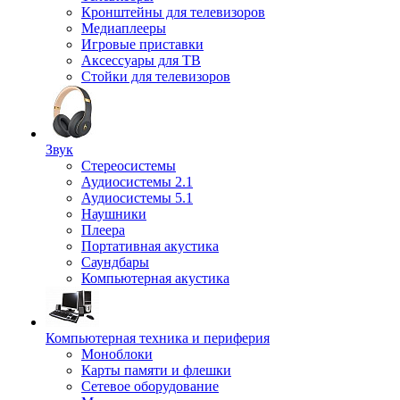
Кронштейны для телевизоров
Медиаплееры
Игровые приставки
Аксессуары для ТВ
Стойки для телевизоров
Звук
Стереосистемы
Аудиосистемы 2.1
Аудиосистемы 5.1
Наушники
Плеера
Портативная акустика
Саундбары
Компьютерная акустика
Компьютерная техника и периферия
Моноблоки
Карты памяти и флешки
Сетевое оборудование