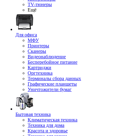
TV-тюнеры
Ещё
Для офиса
МФУ
Принтеры
Сканеры
Видеонаблюдение
Бесперебойное питание
Картриджи
Оргтехника
Терминалы сбора данных
Графические планшеты
Уничтожители бумаг
Бытовая техника
Климатическая техника
Техника для дома
Красота и здоровье