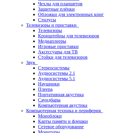
Чехлы для планшетов
Защитные плёнки
Обложки для электронных книг
Стилусы
Телевизоры и приставки
Телевизоры
Кронштейны для телевизоров
Медиаплееры
Игровые приставки
Аксессуары для ТВ
Стойки для телевизоров
Звук
Стереосистемы
Аудиосистемы 2.1
Аудиосистемы 5.1
Наушники
Плеера
Портативная акустика
Саундбары
Компьютерная акустика
Компьютерная техника и периферия
Моноблоки
Карты памяти и флешки
Сетевое оборудование
Мониторы